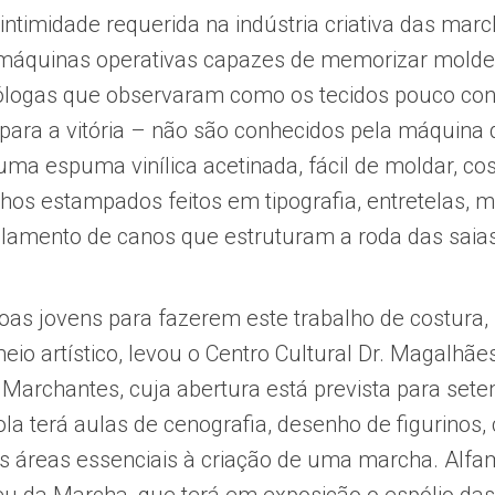
 intimidade requerida na indústria criativa das mar
máquinas operativas capazes de memorizar molde
ólogas que observaram como os tecidos pouco con
para a vitória – não são conhecidos pela máquina
uma espuma vinílica acetinada, fácil de moldar, cos
s estampados feitos em tipografia, entretelas, m
olamento de canos que estruturam a roda das saias
soas jovens para fazerem este trabalho de costura,
eio artístico, levou o Centro Cultural Dr. Magalhãe
Marchantes, cuja abertura está prevista para set
la terá aulas de cenografia, desenho de figurinos, 
s áreas essenciais à criação de uma marcha. Alf