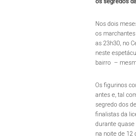
os segredos da
Nos dois mese
os marchantes 
as 23h30, no C
neste espetácu
bairro – mesm
Os figurinos 
antes e, tal co
segredo dos de
finalistas da 
durante quase 
na noite de 12