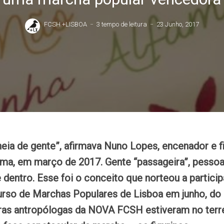
FCSH +LISBOA
3 tempo de leitura
23 Junho, 2017
eia de gente”, afirmava Nuno Lopes, encenador e fi
ma, em março de 2017. Gente “passageira”, pessoa
 dentro. Esse foi o conceito que norteou a partici
urso de Marchas Populares de Lisboa em junho, do 
ras antropólogas da NOVA FCSH estiveram no terr