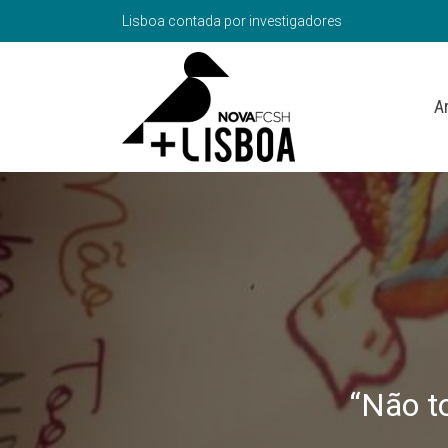
Lisboa contada por investigadores
A
“Não t