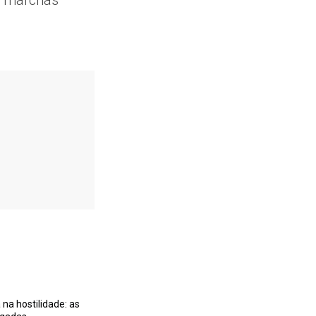
s marchas
na hostilidade: as