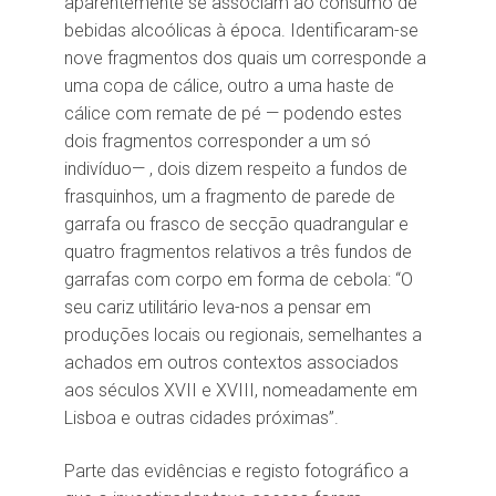
aparentemente se associam ao consumo de
bebidas alcoólicas à época. Identificaram-se
nove fragmentos dos quais um corresponde a
uma copa de cálice, outro a uma haste de
cálice com remate de pé — podendo estes
dois fragmentos corresponder a um só
indivíduo— , dois dizem respeito a fundos de
frasquinhos, um a fragmento de parede de
garrafa ou frasco de secção quadrangular e
quatro fragmentos relativos a três fundos de
garrafas com corpo em forma de cebola: “O
seu cariz utilitário leva-nos a pensar em
produções locais ou regionais, semelhantes a
achados em outros contextos associados
aos séculos XVII e XVIII, nomeadamente em
Lisboa e outras cidades próximas”.
Parte das evidências e registo fotográfico a