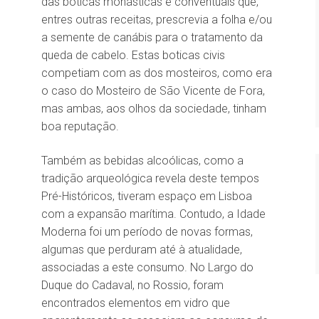
das boticas monásticas e conventuais que,
entres outras receitas, prescrevia a folha e/ou
a semente de canábis para o tratamento da
queda de cabelo. Estas boticas civis
competiam com as dos mosteiros, como era
o caso do Mosteiro de São Vicente de Fora,
mas ambas, aos olhos da sociedade, tinham
boa reputação.
Também as bebidas alcoólicas, como a
tradição arqueológica revela deste tempos
Pré-Históricos, tiveram espaço em Lisboa
com a expansão marítima. Contudo, a Idade
Moderna foi um período de novas formas,
algumas que perduram até à atualidade,
associadas a este consumo. No Largo do
Duque do Cadaval, no Rossio, foram
encontrados elementos em vidro que