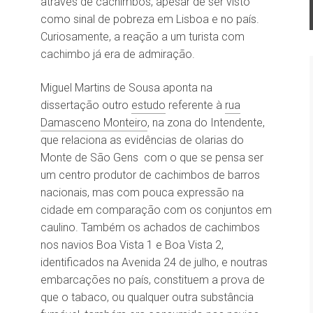
através de cachimbos, apesar de ser visto
como sinal de pobreza em Lisboa e no país.
Curiosamente, a reação a um turista com
cachimbo já era de admiração.
Miguel Martins de Sousa aponta na
dissertação outro
estudo
referente à
rua
Damasceno Monteiro
, na zona do Intendente,
que relaciona as evidências de olarias do
Monte de São Gens com o que se pensa ser
um centro produtor de cachimbos de barros
nacionais, mas com pouca expressão na
cidade em comparação com os conjuntos em
caulino. Também os achados de cachimbos
nos navios Boa Vista 1 e Boa Vista 2,
identificados na Avenida 24 de julho, e noutras
embarcações no país, constituem a prova de
que o tabaco, ou qualquer outra substância