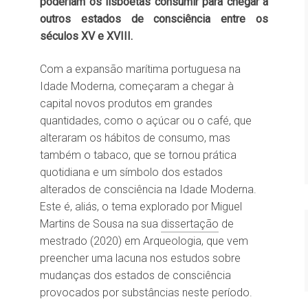
poderiam os lisboetas consumir para chegar a
outros estados de consciência entre os
séculos XV e XVIII.
Com a expansão marítima portuguesa na
Idade Moderna, começaram a chegar à
capital novos produtos em grandes
quantidades, como o açúcar ou o café, que
alteraram os hábitos de consumo, mas
também o tabaco, que se tornou prática
quotidiana e um símbolo dos estados
alterados de consciência na Idade Moderna.
Este é, aliás, o tema explorado por Miguel
Martins de Sousa na sua
dissertação
de
mestrado (2020) em Arqueologia, que vem
preencher uma lacuna nos estudos sobre
mudanças dos estados de consciência
provocados por substâncias neste período.