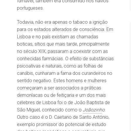
fumável, também era consumido nos navios
portugueses.
Todavia, não era apenas o tabaco a ignição
para os estados alterados de consciência. Em
Lisboa e no país existiam as chamadas
boticas, sítios que mais tarde, principalmente
no século XIX, passaram a coexistir com as
conhecidas farmácias. O efeito de substâncias
psicoativas e naturais, como as folhas de
canábis, cunharam a fama dos curandeiros no
sentido negativo. Estes homens e mulheres
começaram a ser associados a práticas
demoníacas ou de feitiçaria e um dos mais
célebres de Lisboa foi o de João Baptista de
São Miguel, conhecido como o
Joãozinh
o
.
Outro caso é o D. Caetano de Santo António,
exemplo promissor do potencial de estudo