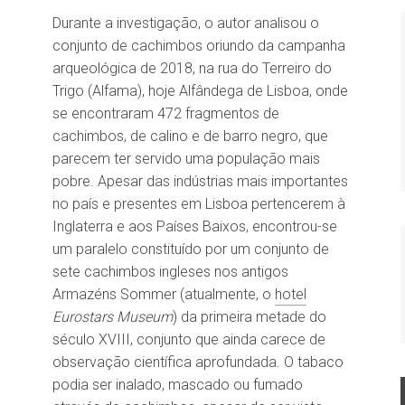
Durante a investigação, o autor analisou o
conjunto de cachimbos oriundo da campanha
arqueológica de 2018, na rua do Terreiro do
Trigo (Alfama), hoje Alfândega de Lisboa, onde
se encontraram 472 fragmentos de
cachimbos, de calino e de barro negro, que
parecem ter servido uma população mais
pobre. Apesar das indústrias mais importantes
no país e presentes em Lisboa pertencerem à
Inglaterra e aos Países Baixos, encontrou-se
um paralelo constituído por um conjunto de
sete cachimbos ingleses nos antigos
Armazéns Sommer (atualmente, o
hotel
Eurostars Museum
) da primeira metade do
século XVIII, conjunto que ainda carece de
observação científica aprofundada. O tabaco
podia ser inalado, mascado ou fumado