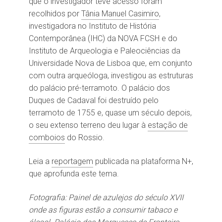
que o investigador teve acesso foram
recolhidos por
Tânia Manuel Casimiro
,
investigadora no Instituto de História
Contemporânea (IHC) da NOVA FCSH e do
Instituto de Arqueologia e Paleociências da
Universidade Nova de Lisboa que, em conjunto
com outra arqueóloga, investigou as estruturas
do palácio pré-terramoto. O palácio dos
Duques de Cadaval foi destruído pelo
terramoto de 1755 e, quase um século depois,
o seu extenso terreno deu lugar à
estação de
comboios
do Rossio.
Leia a
reportagem
publicada na plataforma N+,
que aprofunda este tema.
Fotografia: Painel de azulejos do século XVII
onde as figuras estão a consumir tabaco e