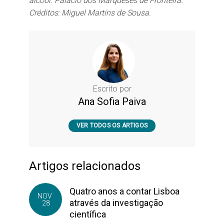
álcool. Palácio dos Marqueses de Fronteira.
Créditos: Miguel Martins de Sousa.
Escrito por
Ana Sofia Paiva
VER TODOS OS ARTIGOS
Artigos relacionados
Quatro anos a contar Lisboa
NOV
através da investigação
28
científica