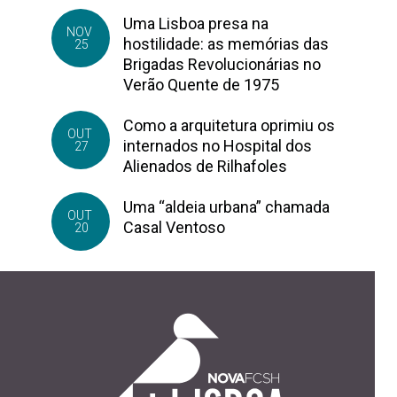
Uma Lisboa presa na
NOV
hostilidade: as memórias das
25
Brigadas Revolucionárias no
Verão Quente de 1975
Como a arquitetura oprimiu os
OUT
internados no Hospital dos
27
Alienados de Rilhafoles
Uma “aldeia urbana” chamada
OUT
Casal Ventoso
20