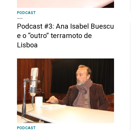
PODCAST
Podcast #3: Ana Isabel Buescu
e o “outro” terramoto de
Lisboa
PODCAST