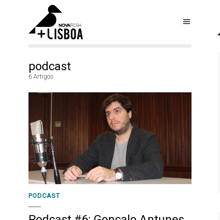
podcast
6 Artigos
PODCAST
Podcast #6: Gonçalo Antunes