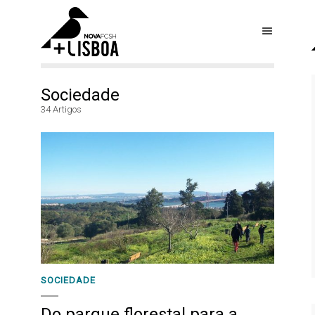
Sociedade
34 Artigos
SOCIEDADE
Do parque florestal para a