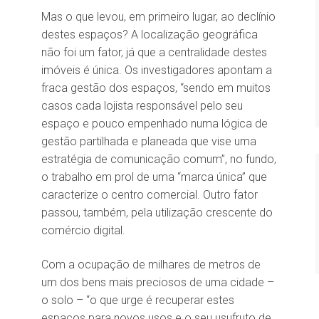
Mas o que levou, em primeiro lugar, ao declínio
destes espaços? A localização geográfica
não foi um fator, já que a centralidade destes
imóveis é única. Os investigadores apontam a
fraca gestão dos espaços, “sendo em muitos
casos cada lojista responsável pelo seu
espaço e pouco empenhado numa lógica de
gestão partilhada e planeada que vise uma
estratégia de comunicação comum”, no fundo,
o trabalho em prol de uma “marca única” que
caracterize o centro comercial. Outro fator
passou, também, pela utilização crescente do
comércio digital.
Com a ocupação de milhares de metros de
um dos bens mais preciosos de uma cidade –
o solo – “o que urge é recuperar estes
espaços para novos usos e o seu usufruto de