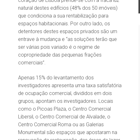
coração de Lisboa prende-se com a fraca luz
natural destes edifícios (48% dos 50 imóveis)
que condiciona a sua rentabilização para
espaços habitacionais. Por outro lado, os
detentores destes espaços privados são um
entrave à mudança e “as soluções terão que
ser várias pois variado é o regime de
copropriedade das pequenas frações
comerciais”.
Apenas 15% do levantamento dos
investigadores apresenta uma taxa satisfatória
de ocupação comercial, divididos em dois
grupos, apontam os investigadores. Locais
como o Picoas Plaza, o Centro Comercial
Libersil, o Centro Comercial de Alvalade, o
Centro Comercial Roma ou as Galerias
Monumental são espaços que apostaram na