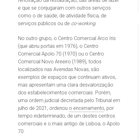
renovação da restauração, das áreas de lazer
e que se conjugaram com outros serviços
como o de saúde, de atividade física, de
serviços públicos ou de
co-working.
No outro grupo, o Centro Comercial Arco Iris
(que abriu portas em 1976), o Centro
Comercial Apolo 70 (1970) ou o Centro
Comercial Novo Areeiro (1989), todos
localizados nas Avenidas Novas, são
exemplos de espaços que continuam ativos,
mas apresentam uma clara desvalorização
dos estabelecimentos comerciais. Porém,
uma ordem judicial decretada pelo Tribunal em
julho de 2021, ordenou
o encerramento
, por
tempo indeterminado, de um destes centros
comerciais e o mais antigo de Lisboa, o Apolo
70.