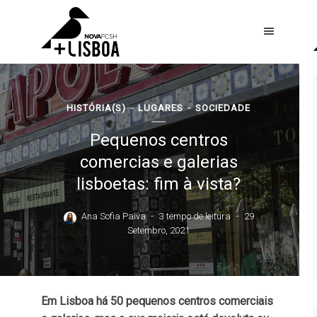
HISTÓRIA(S)
LUGARES
SOCIEDADE
Pequenos centros
comercias e galerias
lisboetas: fim à vista?
Ana Sofia Paiva
3 tempo de leitura
29
Setembro, 2021
Em Lisboa há 50 pequenos centros comerciais