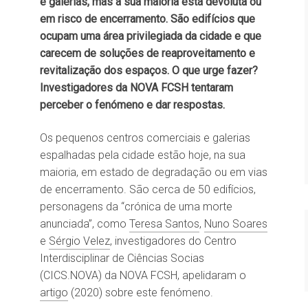
e galerias, mas a sua maioria está devoluta ou
em risco de encerramento. São edifícios que
ocupam uma área privilegiada da cidade e que
carecem de soluções de reaproveitamento e
revitalização dos espaços. O que urge fazer?
Investigadores da NOVA FCSH tentaram
perceber o fenómeno e dar respostas.
Os pequenos centros comerciais e galerias
espalhadas pela cidade estão hoje, na sua
maioria, em estado de degradação ou em vias
de encerramento. São cerca de 50 edifícios,
personagens da “crónica de uma morte
anunciada”, como
Teresa Santos
,
Nuno Soares
e
Sérgio Velez
, investigadores do Centro
Interdisciplinar de Ciências Socias
(CICS.NOVA) da NOVA FCSH, apelidaram o
artigo
(2020) sobre este fenómeno.