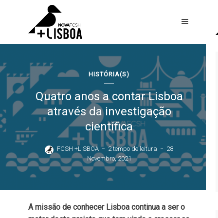
HISTÓRIA(S)
Quatro anos a contar Lisboa
através da investigação
científica
FCSH +LISBOA
2 tempo de leitura
28
Novembro, 2021
A missão de conhecer Lisboa continua a ser o