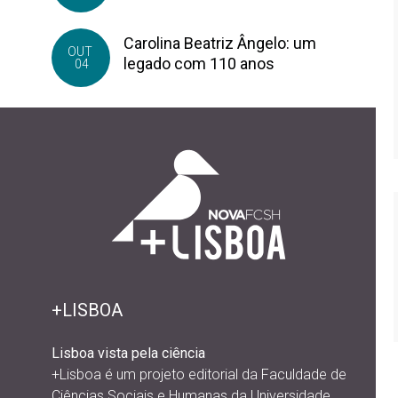
Carolina Beatriz Ângelo: um
OUT
legado com 110 anos
04
+LISBOA
Lisboa vista pela ciência
+Lisboa é um projeto editorial da
Faculdade de
Ciências Sociais e Humanas da Universidade