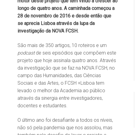
motor deste projeto que tem vindo a crescer ao
longo de quatro anos. A caminhada começou a
28 de novembro de 2016 e desde então que
se aprecia Lisboa através da lupa da
investigação da NOVA FCSH.
São mais de 350 artigos, 10 roteiros e um
podcast
de seis episódios que compõem este
projeto que hoje assinala quatro anos. Através
da investigação que se faz na NOVA FCSH, no
campo das Humanidades, das Ciências
Sociais e das Artes, o FCSH +Lisboa tem
levado o melhor da Academia ao público
através da sinergia entre investigadores,
docentes e estudantes.
O último ano foi desafiante a todos os níveis,
não só pela pandemia que nos assolou, mas