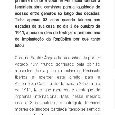
primeira mulher a votar na Península Ibérica: a
feminista abriu caminhos para a igualdade de
acesso entre géneros ao longo das décadas.
Tinha apenas 33 anos quando faleceu nas
escadas da sua casa, no dia 3 de outubro de
1911, a poucos dias de festejar o primeiro ano
da Implantação da República por que tanto
lutou.
Carolina Beatriz Ângelo ficou conhecida por ter
votado num mundo dominado pela opinião
masculina. Foi a primeira mulher na Península
Ibérica a exercer este direito para a
Assembleia Constituinte do país, a 28 de maio
de 1911, feito que mereceu o destaque da
imprensa internacional. Mas, nesse mesmo
ano, a 3 de outubro, a sufragista feminina
morreu de síncope cardíaca “tendo-se sentido