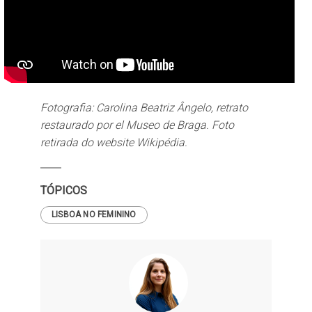
Fotografia: Carolina Beatriz Ângelo, retrato
restaurado por el Museo de Braga. Foto
retirada do website Wikipédia.
TÓPICOS
LISBOA NO FEMININO