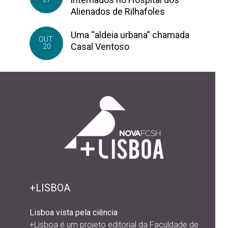
Alienados de Rilhafoles
Uma “aldeia urbana” chamada
OUT
Casal Ventoso
20
+LISBOA
Lisboa vista pela ciência
+Lisboa é um projeto editorial da
Faculdade de