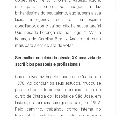
do seu falecimento no jornal
O Radical
: “Agora,
que para sempre se apagou a luz
brilhantíssima do seu talento, agora, sem a sua
lúcida inteligência, sem o seu espírito
conciliador, como vai ser difícil a nossa tarefa!
Que pesada herança ela nos legou!”. Mas a
herança de Carolina Beatriz Ângelo foi muito
mais para além do ato de votar.
Ser mulher no início do século XX: uma vida de
sacrifícios pessoais e profissionais
Carolina Beatriz Ângelo nasceu na Guarda em
1878. Ao concluir os seus estudos, mudou-se
para Lisboa e tornou-se a primeira aluna do
curso de Cirurgia do Hospital de São José, em
Lisboa, e a primeira cirurgiã do país, em 1902.
Pelo caminho, trabalhou como interna no
Hospital D. Estefânia ao lado do médico