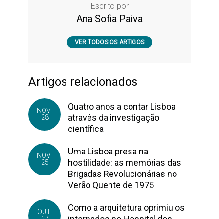
Escrito por
Ana Sofia Paiva
VER TODOS OS ARTIGOS
Artigos relacionados
Quatro anos a contar Lisboa
NOV
através da investigação
28
científica
Uma Lisboa presa na
NOV
hostilidade: as memórias das
25
Brigadas Revolucionárias no
Verão Quente de 1975
Como a arquitetura oprimiu os
OUT
internados no Hospital dos
27