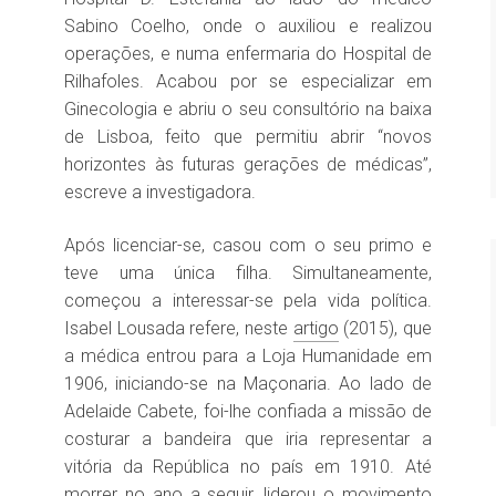
Sabino Coelho, onde o auxiliou e realizou
operações, e numa enfermaria do Hospital de
Rilhafoles. Acabou por se especializar em
Ginecologia e abriu o seu consultório na baixa
de Lisboa, feito que permitiu abrir “novos
horizontes às futuras gerações de médicas”,
escreve a investigadora.
Após licenciar-se, casou com o seu primo e
teve uma única filha. Simultaneamente,
começou a interessar-se pela vida política.
Isabel Lousada refere, neste
artigo
(2015), que
a médica entrou para a Loja Humanidade em
1906, iniciando-se na Maçonaria. Ao lado de
Adelaide Cabete, foi-lhe confiada a missão de
costurar a bandeira que iria representar a
vitória da República no país em 1910. Até
morrer no ano a seguir, liderou o movimento