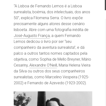
“A Lisboa de Fernando Lemos é a Lisboa
surrealista, boémia, dos intelectuais, dos anos
50”, explica Filomena Serra. O livro expõe
precisamente alguns atores desse cenário
lisboeta. Abre com uma fotografia inédita de
José-Augusto França
, a quem Fernando
Lemos dedicou o livro por ser “seu
companheiro da aventura surrealista”, e dá
palco a outros tantos nomes captados pela
objetiva, como Sophia de Mello Breyner, Mário
Cesariny,
Alexandre O’Neill
, Maria Helena Vieira
da Silva ou outros dos seus companheiros
surrealistas, como Marcelino Vespeira (1925-
2002) e Fernando de Azevedo (1923-2002).