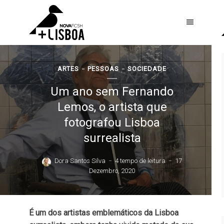
ARTES
PESSOAS
SOCIEDADE
Um ano sem Fernando
Lemos, o artista que
fotografou Lisboa
surrealista
Dora Santos Silva
4 tempo de leitura
17
Dezembro, 2020
É um dos artistas emblemáticos da Lisboa