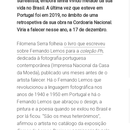
surrealista, embora tenha vivido metade da sua
vida no Brasil. A última vez que esteve em
Portugal foi em 2019, no âmbito de uma
retrospetiva da sua obra na Cordoaria Nacional.
Viria a falecer nesse ano, a 17 de dezembro.
Filomena Serra folheia
o livro que escreveu
sobre Fernando Lemos para a
coleção Ph
,
dedicada à fotografia portuguesa
contemporânea (Imprensa Nacional da Casa
da Moeda), publicado uns meses antes de o
artista falecer. Há o Fernando Lemos que
revolucionou a linguagem fotográfica nos
anos de 1940 e 1950 em Portugal e há o
Fernando Lemos que abraçou o design, a
pintura e a poesia quando se exilou no Brasil e
por lá ficou. “São os meus heterónimos”,
afirmou o artista no catálogo da exposição