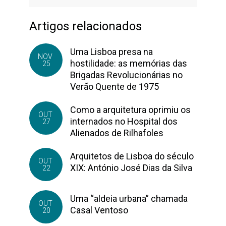
Artigos relacionados
Uma Lisboa presa na
NOV
hostilidade: as memórias das
25
Brigadas Revolucionárias no
Verão Quente de 1975
Como a arquitetura oprimiu os
OUT
internados no Hospital dos
27
Alienados de Rilhafoles
Arquitetos de Lisboa do século
OUT
XIX: António José Dias da Silva
22
Uma “aldeia urbana” chamada
OUT
Casal Ventoso
20