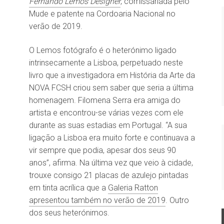
Fernando Lemos Designer
, comissariada pelo
Mude e patente na Cordoaria Nacional no
verão de 2019.
O Lemos fotógrafo é o heterónimo ligado
intrinsecamente a Lisboa, perpetuado neste
livro que a investigadora em História da Arte da
NOVA FCSH criou sem saber que seria a última
homenagem. Filomena Serra era amiga do
artista e encontrou-se várias vezes com ele
durante as suas estadias em Portugal. “A sua
ligação a Lisboa era muito forte e continuava a
vir sempre que podia, apesar dos seus 90
anos”, afirma. Na última vez que veio à cidade,
trouxe consigo 21 placas de azulejo pintadas
em tinta acrílica que a
Galeria Ratton
apresentou também no verão de 2019
. Outro
dos seus heterónimos.