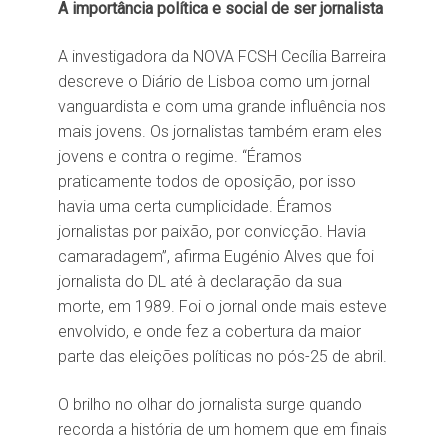
A importância política e social de ser jornalista
A investigadora da NOVA FCSH Cecília Barreira
descreve o Diário de Lisboa como um jornal
vanguardista e com uma grande influência nos
mais jovens. Os jornalistas também eram eles
jovens e contra o regime. “Éramos
praticamente todos de oposição, por isso
havia uma certa cumplicidade. Éramos
jornalistas por paixão, por convicção. Havia
camaradagem”, afirma Eugénio Alves que foi
jornalista do DL até à declaração da sua
morte, em 1989. Foi o jornal onde mais esteve
envolvido, e onde fez a cobertura da maior
parte das eleições políticas no pós-25 de abril.
O brilho no olhar do jornalista surge quando
recorda a história de um homem que em finais