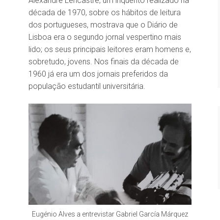
Alexandre Lencastre, um inquérito realizado na
década de 1970, sobre os hábitos de leitura
dos portugueses, mostrava que o Diário de
Lisboa era o segundo jornal vespertino mais
lido; os seus principais leitores eram homens e,
sobretudo, jovens. Nos finais da década de
1960 já era um dos jornais preferidos da
população estudantil universitária.
Eugénio Alves a entrevistar Gabriel García Márquez