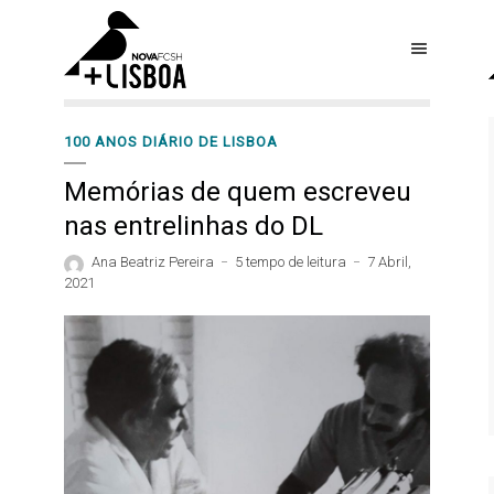
100 ANOS DIÁRIO DE LISBOA
Memórias de quem escreveu
nas entrelinhas do DL
Ana Beatriz Pereira
5 tempo de leitura
7 Abril,
2021