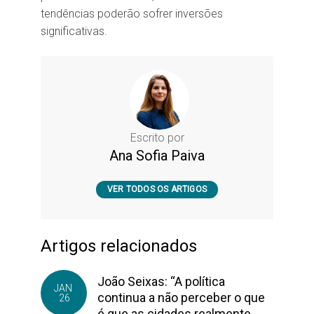
tendências poderão sofrer inversões
significativas.
Escrito por
Ana Sofia Paiva
VER TODOS OS ARTIGOS
Artigos relacionados
João Seixas: “A política
JAN
continua a não perceber o que
26
é que as cidades realmente