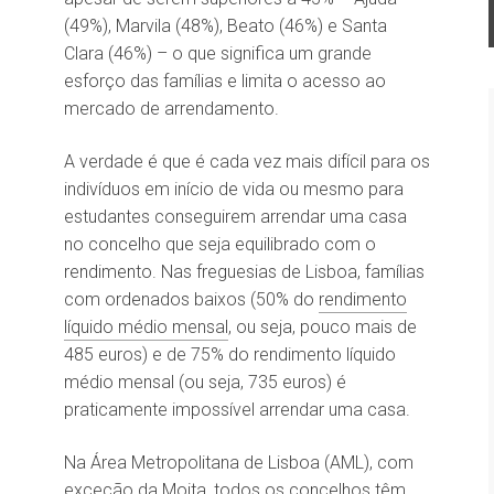
(49%), Marvila (48%), Beato (46%) e Santa
Clara (46%) – o que significa um grande
esforço das famílias e limita o acesso ao
mercado de arrendamento.
A verdade é que é cada vez mais difícil para os
indivíduos em início de vida ou mesmo para
estudantes conseguirem arrendar uma casa
no concelho que seja equilibrado com o
rendimento. Nas freguesias de Lisboa, famílias
com ordenados baixos (50% do
rendimento
líquido médio mensal
, ou seja, pouco mais de
485 euros) e de 75% do rendimento líquido
médio mensal (ou seja, 735 euros) é
praticamente impossível arrendar uma casa.
Na Área Metropolitana de Lisboa (AML), com
exceção da Moita, todos os concelhos têm