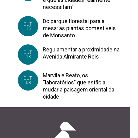
necessitam”
Do parque florestal para a
OUT
mesa: as plantas comestíveis
15
de Monsanto
Regulamentar a proximidade na
OUT
Avenida Almirante Reis
13
Marvila e Beato, os
OUT
“laboratórios” que estão a
08
mudar a paisagem oriental da
cidade