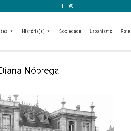
rtes
História(s)
Sociedade
Urbanismo
Rote
e Diana Nóbrega