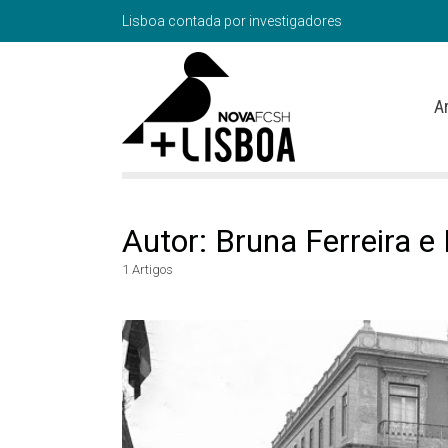
Lisboa contada por investigadores
A
Autor: Bruna Ferreira 
1 Artigos