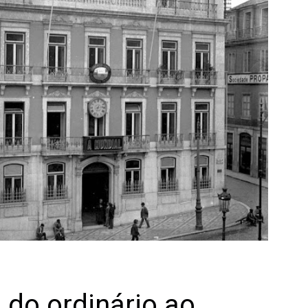
 do ordinário ao