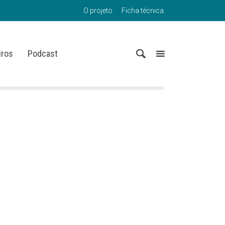
O projeto
Ficha técnica
iros
Podcast