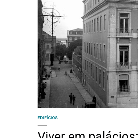
EDIFÍCIOS
Viver em palácios: