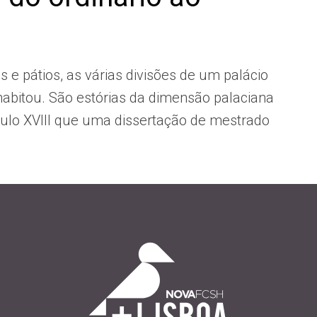
as e pátios, as várias divisões de um palácio
abitou. São estórias da dimensão palaciana
ulo XVIII que uma dissertação de mestrado