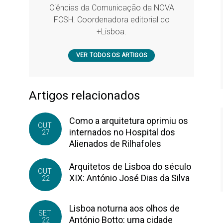
Ciências da Comunicação da NOVA
FCSH. Coordenadora editorial do
+Lisboa.
VER TODOS OS ARTIGOS
Artigos relacionados
Como a arquitetura oprimiu os
OUT
internados no Hospital dos
27
Alienados de Rilhafoles
Arquitetos de Lisboa do século
OUT
XIX: António José Dias da Silva
22
Lisboa noturna aos olhos de
SET
António Botto: uma cidade
22