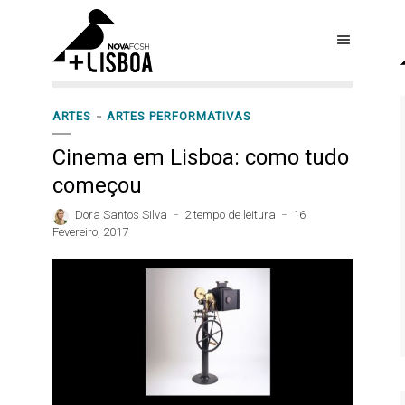
ARTES
ARTES PERFORMATIVAS
Cinema em Lisboa: como tudo
começou
Dora Santos Silva
2 tempo de leitura
16
Fevereiro, 2017