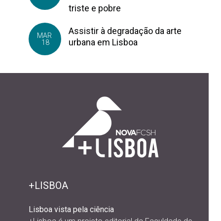
triste e pobre
Assistir à degradação da arte
MAR
urbana em Lisboa
18
+LISBOA
Lisboa vista pela ciência