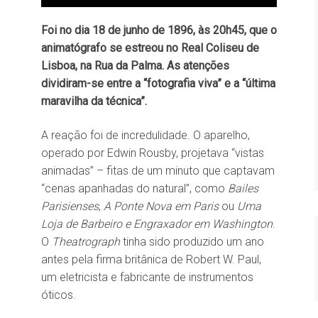
Foi no dia 18 de junho de 1896, às 20h45, que o
animatógrafo se estreou no Real Coliseu de
Lisboa, na Rua da Palma. As atenções
dividiram-se entre a “fotografia viva” e a “última
maravilha da técnica”.
A reação foi de incredulidade. O aparelho,
operado por Edwin Rousby, projetava “vistas
animadas” – fitas de um minuto que captavam
“cenas apanhadas do natural”, como
Bailes
Parisienses
,
A Ponte Nova em Paris
ou
Uma
Loja de Barbeiro e Engraxador em Washington
.
O
Theatrograph
tinha sido produzido um ano
antes pela firma britânica de Robert W. Paul,
um eletricista e fabricante de instrumentos
óticos.