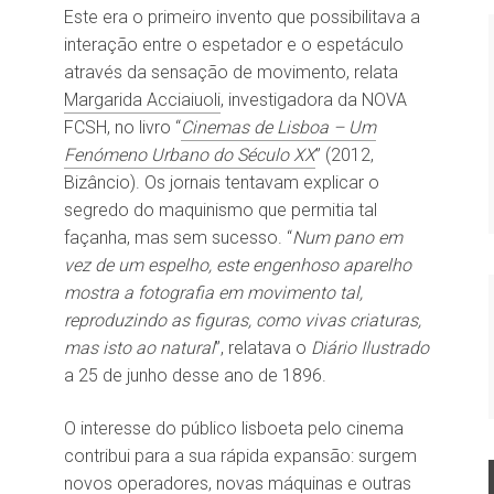
Este era o primeiro invento que possibilitava a
interação entre o espetador e o espetáculo
através da sensação de movimento, relata
Margarida Acciaiuoli
, investigadora da NOVA
FCSH, no livro “
Cinemas de Lisboa – Um
Fenómeno Urbano do Século XX
” (2012,
Bizâncio). Os jornais tentavam explicar o
segredo do maquinismo que permitia tal
façanha, mas sem sucesso. “
Num pano em
vez de um espelho, este engenhoso aparelho
mostra a fotografia em movimento tal,
reproduzindo as figuras, como vivas criaturas,
mas isto ao natural
”, relatava o
Diário Ilustrado
a 25 de junho desse ano de 1896.
O interesse do público lisboeta pelo cinema
contribui para a sua rápida expansão: surgem
novos operadores, novas máquinas e outras