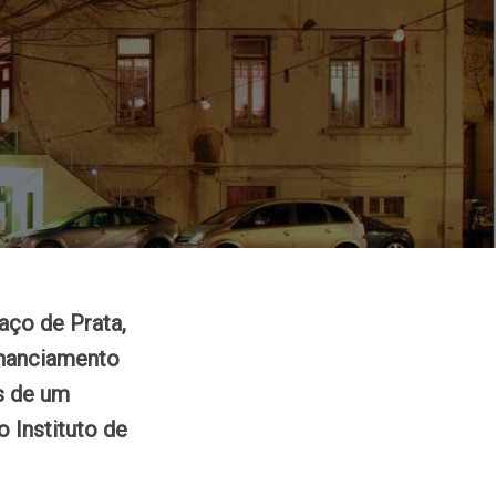
aço de Prata,
financiamento
s de um
 Instituto de