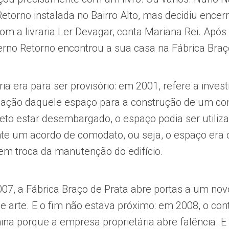
 Retorno instalada no Bairro Alto, mas decidiu encerr
om a livraria Ler Devagar, conta Mariana Rei. Após
terno Retorno encontrou a sua casa na Fábrica Braç
aria era para ser provisório: em 2001, refere a inves
pação daquele espaço para a construção de um co
ojeto estar desembargado, o espaço podia ser utili
te um acordo de comodato, ou seja, o espaço era
em troca da manutenção do edifício.
07, a Fábrica Braço de Prata abre portas a um no
 e arte. E o fim não estava próximo: em 2008, o con
na porque a empresa proprietária abre falência. E 