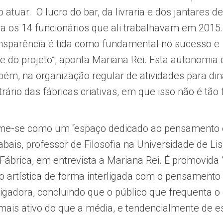
o atuar. O lucro do bar, da livraria e dos jantares d
a os 14 funcionários que ali trabalhavam em 2015.
ansparência é tida como fundamental no sucesso e
de do projeto”, aponta Mariana Rei. Esta autonomia
mbém, na organização regular de atividades para di
rário das fábricas criativas, em que isso não é tão
me-se como um “espaço dedicado ao pensamento e 
bais, professor de Filosofia na Universidade de Li
 Fábrica, em entrevista a Mariana Rei. É promovida 
 artística de forma interligada com o pensamento p
tigadora, concluindo que o público que frequenta o
 mais ativo do que a média, e tendencialmente de e