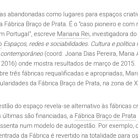
cas abandonadas como lugares para espaços criativ
Fábrica Braço de Prata. É o “caso pioneiro e com
em Portugal”, escreve
Mariana Rei
, investigadora do
o
Espaços, redes e sociabilidades. Cultura e política
o contemporâneo
(coord. Joana Dias Pereira, Maria
 2016) onde mostra resultados de março de 2015.
re três fábricas requalificadas e apropriadas, Mar
icularidades da Fábrica Braço de Prata, na zona de 
tão do espaço revela-se alternativo às fábricas cr
 últimas são financiadas, a
Fábrica Braço de Prata
assenta num modelo de autogestão. Por exemplo, o
entrada da Fábrica é revertido na totalidade para o