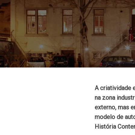
A criatividade 
na zona indust
externo, mas e
modelo de auto
História Cont