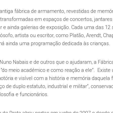
antiga fábrica de armamento, revestidas de memór
transformadas em espaços de concertos, jantares
bar e ainda galerias de exposição. Cada uma das 12 
sofo, artista ou escritor, como Platão, Arendt, Cha
há ainda uma programação dedicada às crianças.
Nuno Nabais e de outros que o ajudaram, a Fábric
 “do meio académico e como reação a ele”. Existe
otória e visível com a história e memória daquela 
 de duplo estatuto, industrial e militar”, conserva
losofia e funcionários.