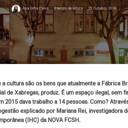
Ana Sofia Paiva
8 tempo de leitura
23 Outubro, 2018
e a cultura são os bens que atualmente a Fábrica Br
rial de Xabregas, produz. É um espaço ilegal, sem 
m 2015 dava trabalho a 14 pessoas. Como? Atravé
gestão explicado por Mariana Rei, investigadora do
emporânea (IHC) da NOVA FCSH.