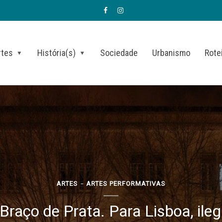
rtes
História(s)
Sociedade
Urbanismo
Rote
ARTES
ARTES PERFORMATIVAS
 Braço de Prata. Para Lisboa, ile