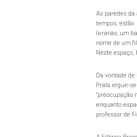
As paredes da 
tempos, estão 
livrarias, um 
nome de um filó
Neste espaço, 
Da vontade de 
Prata ergue-se
“preocupação n
enquanto espaço
professor de Fi