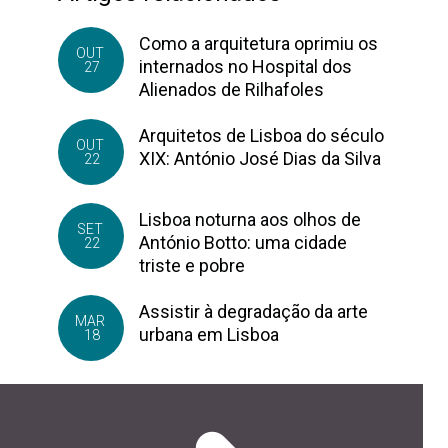
Como a arquitetura oprimiu os
OUT
internados no Hospital dos
27
Alienados de Rilhafoles
Arquitetos de Lisboa do século
OUT
XIX: António José Dias da Silva
22
Lisboa noturna aos olhos de
SET
António Botto: uma cidade
22
triste e pobre
Assistir à degradação da arte
MAR
urbana em Lisboa
18