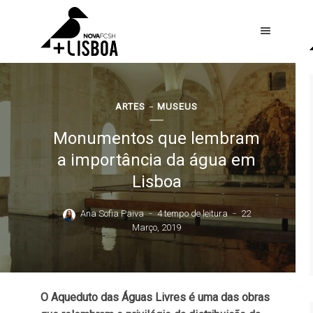
ARTES
MUSEUS
Monumentos que lembram
a importância da água em
Lisboa
Ana Sofia Paiva
4 tempo de leitura
22
Março, 2019
O Aqueduto das Águas Livres é uma das obras