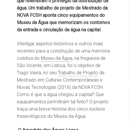
que relembram o privilégio da distribuição da
água. Um trabalho de projeto de Mestrado da
NOVA FCSH aponta cinco equipamentos do
Museu da Água que memorizam os contornos
da entrada e circulação da água na capital.
Interligar aspetos históricos e outros mais
recentes para a construção de uma memória
coletiva do
Museu da Água
, na freguesia de
São Vicente, em Lisboa, foi o objetivo de
Tiago Vieira, no seu
Trabalho de Projeto
de
Mestrado em Culturas Contemporâneas e
Novas Tecnologias (2016) da NOVA FCSH.
Como é que a água chegou à capital? Que
equipamentos permitiram tal feito? O projeto
traça uma breve história dos cinco núcleos
museológicos do Museu da Água.