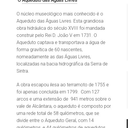
O
Aqueduto das Águas Livres
O núcleo museológico mais conhecido é o
Aqueduto das Águas Livres. Esta grandiosa
obra hidráulica do século XVIII foi mandada
construir pelo Rei D. João V em 1731. O
Aqueduto captava e transportava a água de
forma gravítica de 60 nascentes,
nomeadamente as das Águas Livres,
localizadas na bacia hidrográfica da Serra de
Sintra.
A obra escapou ilesa ao terramoto de 1755 e
foi apenas concluída em 1799. Com 127
arcos e uma extensão de 941 metros sobre o
vale de Alcântara, o aqueduto é composto por
uma rede total de 58 quilómetros, que se
divide entre o Aqueduto Geral, com 14
quilómetros, e 44 quilómetros de aquedutos