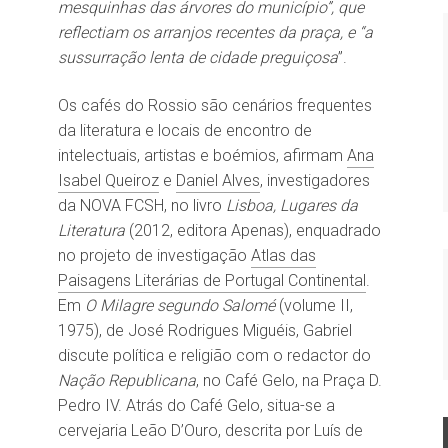
mesquinhas das árvores do município”, que
reflectiam os arranjos recentes da praça, e “a
sussurração lenta de cidade preguiçosa
”.
Os cafés do Rossio são cenários frequentes
da literatura e locais de encontro de
intelectuais, artistas e boémios, afirmam
Ana
Isabel Queiroz
e
Daniel Alves
, investigadores
da NOVA FCSH, no livro
Lisboa, Lugares da
Literatura
(2012, editora Apenas), enquadrado
no projeto de investigação
Atlas das
Paisagens Literárias de Portugal Continental
.
Em
O Milagre segundo Salomé
(volume II,
1975), de José Rodrigues Miguéis, Gabriel
discute política e religião com o redactor do
Nação Republicana
, no Café Gelo, na Praça D.
Pedro IV. Atrás do Café Gelo, situa-se a
cervejaria Leão D’Ouro, descrita por Luís de