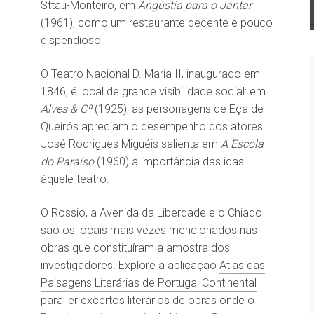
Sttau-Monteiro, em
Angústia para o Jantar
(1961), como um restaurante decente e pouco
dispendioso.
O Teatro Nacional D. Maria II, inaugurado em
1846, é local de grande visibilidade social: em
Alves & Cª
(1925), as personagens de Eça de
Queirós apreciam o desempenho dos atores.
José Rodrigues Miguéis salienta em
A Escola
do Paraíso
(1960) a importância das idas
àquele teatro.
O Rossio, a
Avenida da Liberdade
e o
Chiado
são os locais mais vezes mencionados nas
obras que constituíram a amostra dos
investigadores. Explore a aplicação
Atlas das
Paisagens Literárias de Portugal Continental
para ler excertos literários de obras onde o