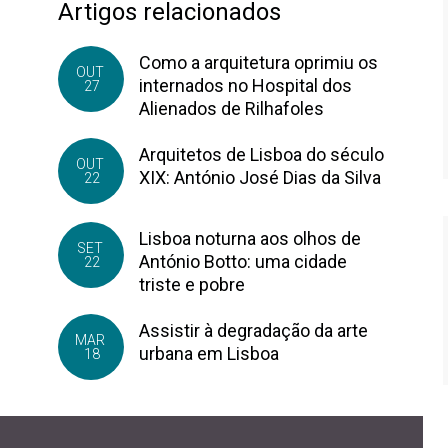
Artigos relacionados
Como a arquitetura oprimiu os
OUT
internados no Hospital dos
27
Alienados de Rilhafoles
Arquitetos de Lisboa do século
OUT
XIX: António José Dias da Silva
22
Lisboa noturna aos olhos de
SET
António Botto: uma cidade
22
triste e pobre
Assistir à degradação da arte
MAR
urbana em Lisboa
18