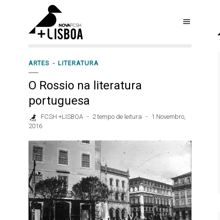
ARTES
LITERATURA
O Rossio na literatura
portuguesa
FCSH +LISBOA
2 tempo de leitura
1 Novembro,
2016