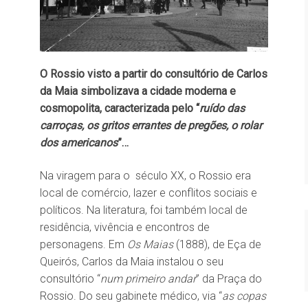
O Rossio visto a partir do consultório de Carlos
da Maia simbolizava a cidade moderna e
cosmopolita, caracterizada pelo “
ruído das
carroças, os gritos errantes de pregões, o rolar
dos americanos
”…
Na viragem para o século XX, o Rossio era
local de comércio, lazer e conflitos sociais e
políticos. Na literatura, foi também local de
residência, vivência e encontros de
personagens. Em
Os Maias
(1888), de Eça de
Queirós, Carlos da Maia instalou o seu
consultório “
num primeiro andar
” da Praça do
Rossio. Do seu gabinete médico, via “
as copas