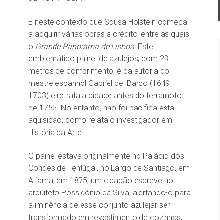
É neste contexto que Sousa Holstein começa
a adquirir várias obras a crédito, entre as quais
o
Grande Panorama de Lisboa
. Este
emblemático painel de azulejos, com 23
metros de comprimento, é da autoria do
mestre espanhol Gabriel del Barco (1649-
1703) e retrata a cidade antes do terramoto
de 1755. No entanto, não foi pacífica esta
aquisição, como relata o investigador em
História da Arte.
O painel estava originalmente no Palácio dos
Condes de Tentúgal, no Largo de Santiago, em
Alfama; em 1875, um cidadão escreve ao
arquiteto Possidónio da Silva, alertando-o para
a iminência de esse conjunto azulejar ser
transformado em revestimento de cozinhas,