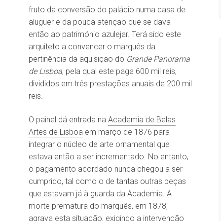
fruto da conversão do palácio numa casa de
aluguer e da pouca atenção que se dava
então ao património azulejar. Terá sido este
arquiteto a convencer o marquês da
pertinência da aquisição do
Grande Panorama
de Lisboa
, pela qual este paga 600 mil reis,
divididos em três prestações anuais de 200 mil
reis.
O painel dá entrada na
Academia de Belas
Artes de Lisboa
em março de 1876 para
integrar o núcleo de arte ornamental que
estava então a ser incrementado. No entanto,
o pagamento acordado nunca chegou a ser
cumprido, tal como o de tantas outras peças
que estavam já à guarda da Academia. A
morte prematura do marquês, em 1878,
agrava esta situação, exigindo a intervenção