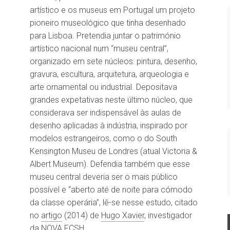
artístico e os museus em Portugal um projeto
pioneiro museológico que tinha desenhado
para Lisboa. Pretendia juntar o património
artístico nacional num “museu central”,
organizado em sete núcleos: pintura, desenho,
gravura, escultura, arquitetura, arqueologia e
arte ornamental ou industrial. Depositava
grandes expetativas neste último núcleo, que
considerava ser indispensável às aulas de
desenho aplicadas à indústria, inspirado por
modelos estrangeiros, como o do South
Kensington Museu de Londres (atual Victoria &
Albert Museum). Defendia também que esse
museu central deveria ser o mais público
possível e “aberto até de noite para cómodo
da classe operária”, lê-se nesse estudo, citado
no
artigo
(2014) de
Hugo Xavier
, investigador
da NOVA FCSH.