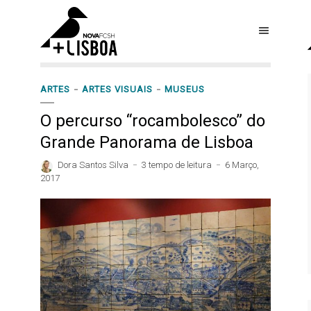
ARTES
ARTES VISUAIS
MUSEUS
O percurso “rocambolesco” do
Grande Panorama de Lisboa
Dora Santos Silva
3 tempo de leitura
6 Março,
2017