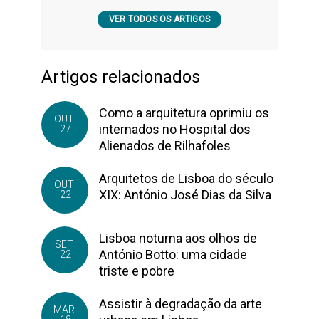
VER TODOS OS ARTIGOS
Artigos relacionados
Como a arquitetura oprimiu os
OUT
internados no Hospital dos
27
Alienados de Rilhafoles
Arquitetos de Lisboa do século
OUT
XIX: António José Dias da Silva
22
Lisboa noturna aos olhos de
SET
António Botto: uma cidade
22
triste e pobre
Assistir à degradação da arte
MAR