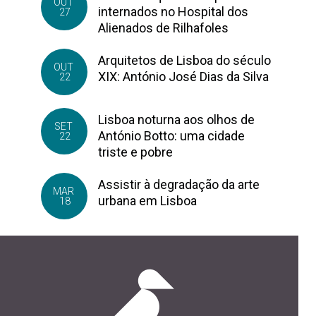
OUT
internados no Hospital dos
27
Alienados de Rilhafoles
Arquitetos de Lisboa do século
OUT
XIX: António José Dias da Silva
22
Lisboa noturna aos olhos de
SET
António Botto: uma cidade
22
triste e pobre
Assistir à degradação da arte
MAR
urbana em Lisboa
18