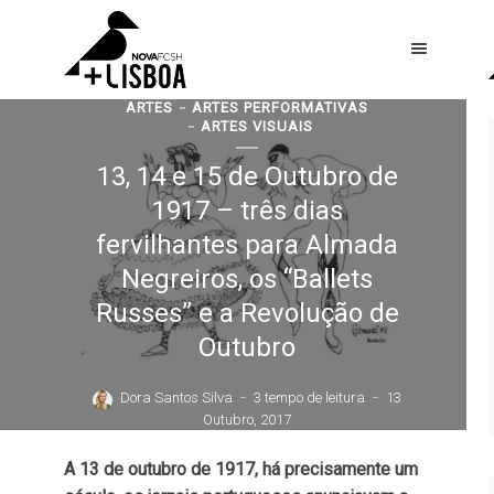
ARTES
ARTES PERFORMATIVAS
ARTES VISUAIS
13, 14 e 15 de Outubro de
1917 – três dias
fervilhantes para Almada
Negreiros, os “Ballets
Russes” e a Revolução de
Outubro
Dora Santos Silva
3 tempo de leitura
13
Outubro, 2017
A 13 de outubro de 1917, há precisamente um