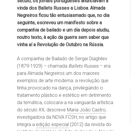
século, os jornais portugueses anunciavam a
vinda dos Ballets Russes a Lisboa. Almada
Negreiros ficou tão entusiasmado que, no dia
seguinte, escreveu um manifesto sobre a
companhia de bailado e um dia depois aludiu,
noutro texto, à ação da guerra sem saber que
vinha aí a Revolução de Outubro na Rússia.
A companhia de Bailado de Sergei Diaghilev
(1879-1929) – chamada
Ballets Russes
– era
para Almada Negreiros um dos maiores
exemplos de arte moderna: a revolução que
tinha provocado na dança, privilegiando o
tratamento plástico e estético em detrimento
da temática, colocara-a na vanguarda artística
do século XX, descreve
Maria João Castro
,
investigadora da NOVA FCSH, no artigo que
integra a
edição especial
(2012) da revista do