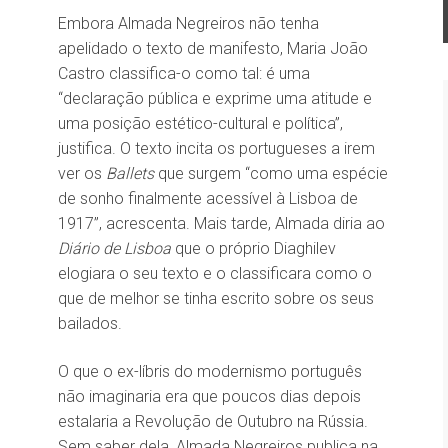
Embora Almada Negreiros não tenha
apelidado o texto de manifesto, Maria João
Castro classifica-o como tal: é uma
“declaração pública e exprime uma atitude e
uma posição estético-cultural e política”,
justifica. O texto incita os portugueses a irem
ver os
Ballets
que surgem “como uma espécie
de sonho finalmente acessível à Lisboa de
1917”, acrescenta. Mais tarde, Almada diria ao
Diário de Lisboa
que o próprio Diaghilev
elogiara o seu texto e o classificara como o
que de melhor se tinha escrito sobre os seus
bailados.
O que o ex-líbris do modernismo português
não imaginaria era que poucos dias depois
estalaria a Revolução de Outubro na Rússia.
Sem saber dela, Almada Negreiros publica na