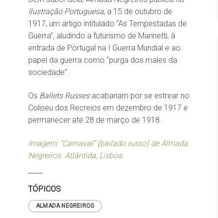
Ilustração Portuguesa
, a 15 de outubro de
1917, um artigo intitulado “As Tempestadas de
Guerra”, aludindo a futurismo de Marinetti, à
entrada de Portugal na I Guerra Mundial e ao
papel da guerra como “purga dos males da
sociedade”.
Os
Ballets Russes
acabariam por se estrear no
Coliseu dos Recreios em dezembro de 1917 e
permanecer até 28 de março de 1918.
Imagem: “Carnaval” (bailado russo) de Almada
Negreiros. Atlântida, Lisboa.
TÓPICOS
ALMADA NEGREIROS