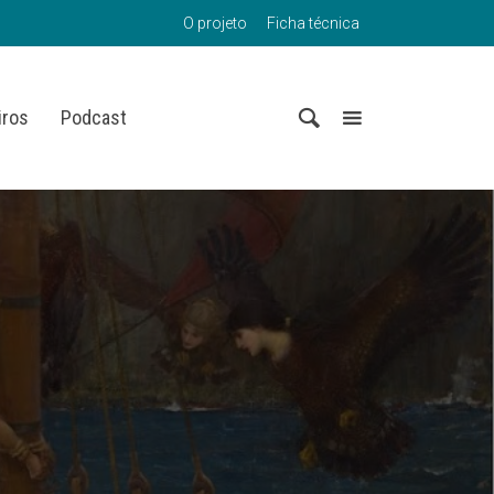
O projeto
Ficha técnica
iros
Podcast