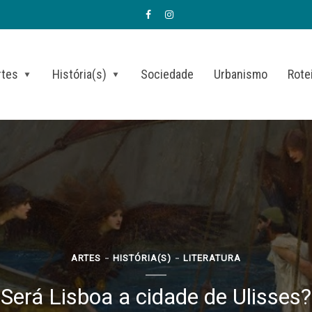
rtes
História(s)
Sociedade
Urbanismo
Rote
ARTES
HISTÓRIA(S)
LITERATURA
Será Lisboa a cidade de Ulisses?