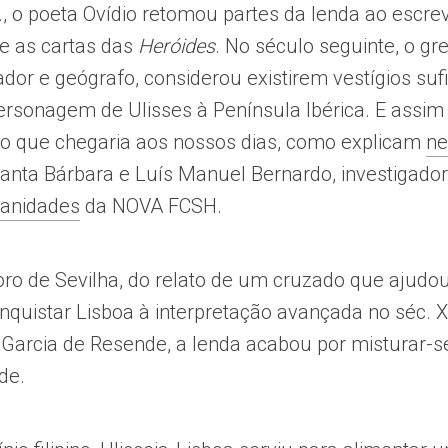
., o poeta Ovídio retomou partes da lenda ao escre
e as cartas das
Heróides
. No século seguinte, o gr
riador e geógrafo, considerou existirem vestígios suf
personagem de Ulisses à Península Ibérica. E assim
o que chegaria aos nossos dias, como explicam
ne
anta Bárbara e Luís Manuel Bernardo, investigado
anidades
da NOVA FCSH.
doro de Sevilha, do relato de um cruzado que ajudo
nquistar Lisboa à interpretação avançada no séc. X
Garcia de Resende, a lenda acabou por misturar-
de.