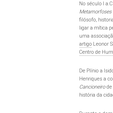
No século I a.C
Metamorfoses
filósofo, histo
ligar a mítica 
uma associaçã
artigo
Leonor S
Centro de Hum
De Plínio a Isi
Henriques a co
Cancioneiro
de 
história da cida