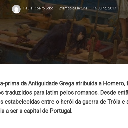
Paula Ribeiro Lobo
2 tempo de leitura
16 Julho, 2017
ra-prima da Antiguidade Grega atribuída a Homero, 
os traduzidos para latim pelos romanos. Desde ent
s estabelecidas entre o herói da guerra de Tróia e
ia a ser a capital de Portugal.