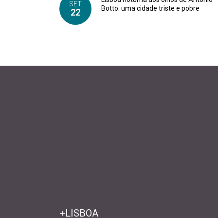
SET
Botto: uma cidade triste e pobre
22
+LISBOA