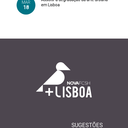
MAR
em Lisboa
18
SUGESTÕES