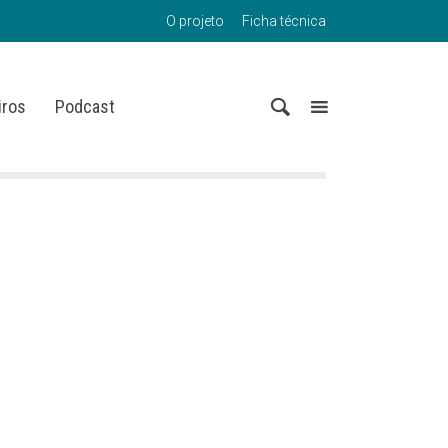
O projeto
Ficha técnica
iros
Podcast