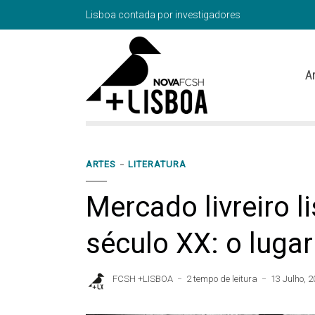
Lisboa contada por investigadores
A
ARTES
LITERATURA
Mercado livreiro l
século XX: o lugar
FCSH +LISBOA
2 tempo de leitura
13 Julho, 