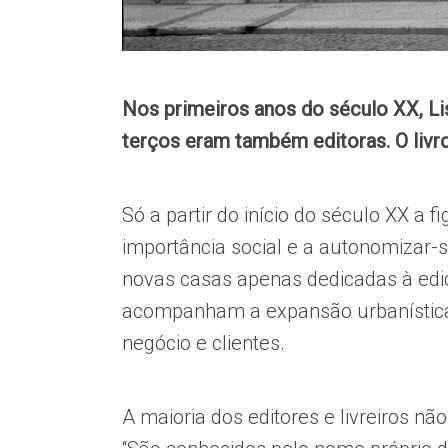
Nos primeiros anos do século XX, Lisb
terços eram também editoras. O livro 
Só a partir do início do século XX a 
importância social e a autonomizar-s
novas casas apenas dedicadas à ediç
acompanham a expansão urbanística 
negócio e clientes.
A maioria dos editores e livreiros 