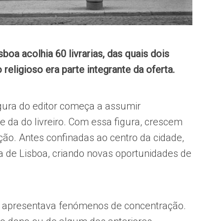
oa acolhia 60 livrarias, das quais dois
religioso era parte integrante da oferta.
figura do editor começa a assumir
e da do livreiro. Com essa figura, crescem
ão. Antes confinadas ao centro da cidade,
de Lisboa, criando novas oportunidades de
não apresentava fenómenos de concentração.