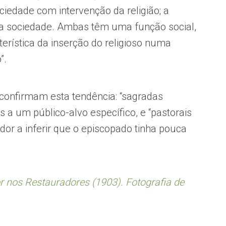
iedade com intervenção da religião; a
 na sociedade. Ambas têm uma função social,
terística da inserção do religioso numa
”.
confirmam esta tendência: “sagradas
tas a um público-alvo específico, e “pastorais
gador a inferir que o episcopado tinha pouca
r nos Restauradores (1903). Fotografia de