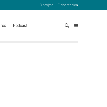
O projeto
Ficha técnica
iros
Podcast