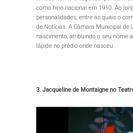
como hino nacional em 1910. Ao long
personalidades, entre as quais o co
de Notícias. A Câmara Municipal de
nascimento, atribuindo o seu nome 
lápide no prédio onde nasceu.
3. Jacqueline de Montaigne no Teatro