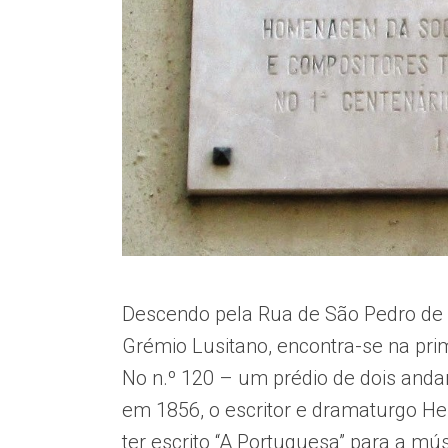
Descendo pela Rua de São Pedro de A
Grémio Lusitano, encontra-se na prim
No n.º 120 – um prédio de dois an
em 1856, o escritor e dramaturgo H
ter escrito “A Portuguesa” para a mús