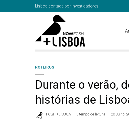
Lisboa contada por investigadores
A
ROTEIROS
Durante o verão, 
histórias de Lisbo
FCSH +LISBOA
5 tempo de leitura
20 Julho, 