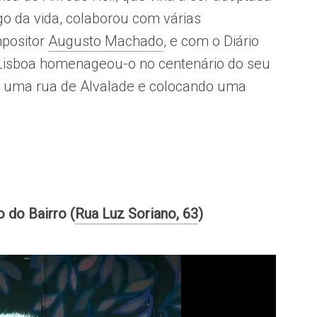
o da vida, colaborou com várias
mpositor
Augusto Machado
, e com o Diário
 Lisboa homenageou-o no centenário do seu
a uma rua de Alvalade e colocando uma
 do Bairro (
Rua Luz Soriano, 63
)