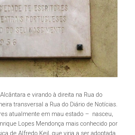
lcântara e virando à direita na Rua do
eira transversal a Rua do Diário de Notícias.
dares atualmente em mau estado – nasceu,
enrique Lopes Mendonça mais conhecido por
ica de Alfredo Keil, que viria a ser adoptada