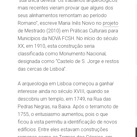
sua única defesa.“Os trabalhos arqueológicos
mais recentes vieram provar que alguns dos
seus alinhamentos remontam ao período
Romano”, escreve Maria Inês Noivo no
projeto
de Mestrado (2010) em Práticas Culturais para
Municípios da NOVA FCSH. No início do século
XX, em 1910, esta construção seria
classificada como Monumento Nacional,
designada como “Castelo de S. Jorge e restos
das cercas de Lisboa”.
A arqueologia em Lisboa começou a ganhar
interesse ainda no século XVIII, quando se
descobriu um templo, em 1749, na Rua das
Pedras Negras, na Baixa. Após o terramoto de
1755, o entusiasmo aumentou, pois o que
ficou à vista permitiu a identificação de novos
edifícios. Entre eles estavam construções