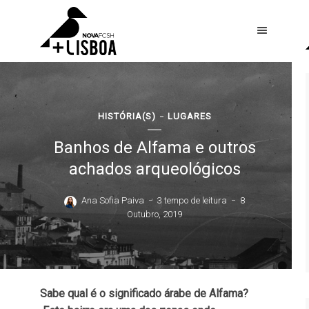
HISTÓRIA(S)
LUGARES
Banhos de Alfama e outros
achados arqueológicos
Ana Sofia Paiva
3 tempo de leitura
8
Outubro, 2019
Sabe qual é o significado árabe de Alfama?