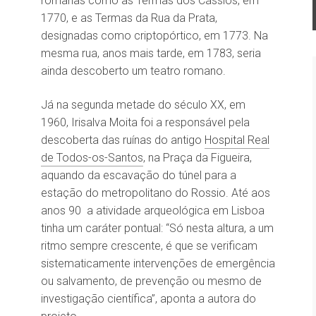
romanas como as Termas dos Cássios, em
1770, e as Termas da Rua da Prata,
designadas como criptopórtico, em 1773. Na
mesma rua, anos mais tarde, em 1783, seria
ainda descoberto um teatro romano.
Já na segunda metade do século XX, em
1960, Irisalva Moita foi a responsável pela
descoberta das ruínas do antigo
Hospital Real
de Todos-os-Santos
, na Praça da Figueira,
aquando da escavação do túnel para a
estação do metropolitano do Rossio. Até aos
anos 90 a atividade arqueológica em Lisboa
tinha um caráter pontual: “Só nesta altura, a um
ritmo sempre crescente, é que se verificam
sistematicamente intervenções de emergência
ou salvamento, de prevenção ou mesmo de
investigação científica”, aponta a autora do