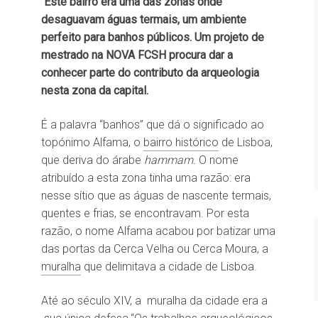
Este bairro era uma das zonas onde
desaguavam águas termais, um ambiente
perfeito para banhos públicos. Um projeto de
mestrado na NOVA FCSH procura dar a
conhecer parte do contributo da arqueologia
nesta zona da capital.
É a palavra “banhos” que dá o significado ao
topónimo Alfama, o
bairro histórico
de Lisboa,
que deriva do árabe
hammam.
O nome
atribuído a esta zona tinha uma razão: era
nesse sítio que as águas de nascente termais,
quentes e frias, se encontravam. Por esta
razão, o nome Alfama acabou por batizar uma
das portas da Cerca Velha ou Cerca Moura, a
muralha
que delimitava a cidade de Lisboa.
Até ao século XIV, a muralha da cidade era a