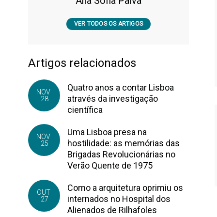
Ana Sofia Paiva
VER TODOS OS ARTIGOS
Artigos relacionados
Quatro anos a contar Lisboa
NOV
através da investigação
28
científica
Uma Lisboa presa na
NOV
hostilidade: as memórias das
25
Brigadas Revolucionárias no
Verão Quente de 1975
Como a arquitetura oprimiu os
OUT
internados no Hospital dos
27
Alienados de Rilhafoles