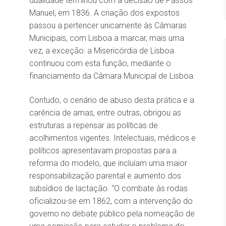
dualidade terminou com a decisão de Passos
Manuel, em 1836. A criação dos expostos
passou a pertencer unicamente às Câmaras
Municipais, com Lisboa a marcar, mais uma
vez, a exceção: a Misericórdia de Lisboa
continuou com esta função, mediante o
financiamento da Câmara Municipal de Lisboa.
Contudo, o cenário de abuso desta prática e a
carência de amas, entre outras, obrigou as
estruturas a repensar as políticas de
acolhimentos vigentes. Intelectuais, médicos e
políticos apresentavam propostas para a
reforma do modelo, que incluíam uma maior
responsabilização parental e aumento dos
subsídios de lactação. “O combate às rodas
oficializou-se em 1862, com a intervenção do
governo no debate público pela nomeação de