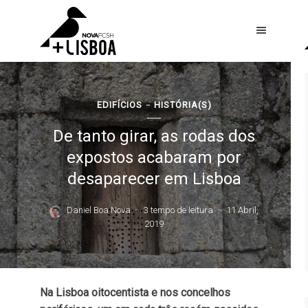
EDIFÍCIOS
HISTÓRIA(S)
De tanto girar, as rodas dos
expostos acabaram por
desaparecer em Lisboa
Daniel Boa Nova
3 tempo de leitura
11 Abril,
2019
Na Lisboa oitocentista e nos concelhos