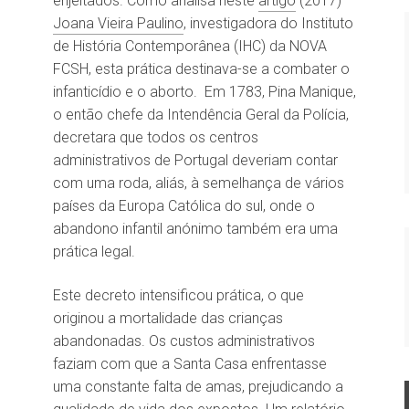
enjeitados. Como analisa neste
artigo
(2017)
Joana Vieira Paulino
, investigadora do Instituto
de História Contemporânea (IHC) da NOVA
FCSH, esta prática destinava-se a combater o
infanticídio e o aborto. Em 1783, Pina Manique,
o então chefe da Intendência Geral da Polícia,
decretara que todos os centros
administrativos de Portugal deveriam contar
com uma roda, aliás, à semelhança de vários
países da Europa Católica do sul, onde o
abandono infantil anónimo também era uma
prática legal.
Este decreto intensificou prática, o que
originou
a mortalidade das crianças
abandonadas. Os custos administrativos
faziam com que a Santa Casa enfrentasse
uma constante falta de amas, prejudicando a