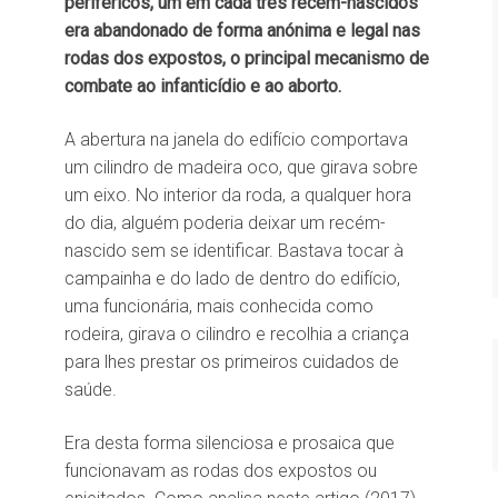
periféricos, um em cada três recém-nascidos
era abandonado de forma anónima e legal nas
rodas dos expostos, o principal mecanismo de
combate ao infanticídio e ao aborto.
A abertura na janela do edifício comportava
um cilindro de madeira oco, que girava sobre
um eixo. No interior da roda, a qualquer hora
do dia, alguém poderia deixar um recém-
nascido sem se identificar. Bastava tocar à
campainha e do lado de dentro do edifício,
uma funcionária, mais conhecida como
rodeira, girava o cilindro e recolhia a criança
para lhes prestar os primeiros cuidados de
saúde.
Era desta forma silenciosa e prosaica que
funcionavam as rodas dos expostos ou