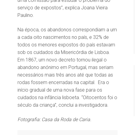
uma comissão para estudar o problema do
serviço de expostos”, explica Joana Vieira
Paulino.
Na época, os abandonos correspondiam a um
a cada oito nascimentos no país, e 32% de
todos os menores expostos do país estavam
sob os cuidados da Misericórdia de Lisboa.
Em 1867, um novo decreto tornou ilegal o
abandono anónimo em Portugal, mas seriam
necessários mais três anos até que todas as
rodas fossem encerradas na capital. Era o
início gradual de uma nova fase para os
cuidados na infância lisboeta. “Oitocentos foi o
século da criança”, conclui a investigadora.
Fotografia: Casa da Roda de Caria.