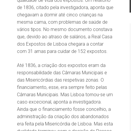
qualidade de vida dos expostos. Um relatório
de 1836, citado pela investigadora, aponta que
chegavam a dormir até cinco crianças na
mesma cama, com problemas de saúde de
vários tipos. No mesmo documento constava
que, devido ao atraso de salários, a Real Casa
dos Expostos de Lisboa chegara a contar
com 31 amas para cuidar de 152 expostos.
Até 1836, a criação dos expostos eram
da
responsabilidade das Câmaras Municipais e
das Misericórdias das respetivas zonas. O
financiamento, esse, era sempre feito pelas
Câmaras Municipais. Mas Lisboa tornou-se um
caso excecional, aponta a investigadora.
Ainda que o financiamento fosse concelhio, a
administração da criação dos abandonados
era feita pela Misericórdia de Lisboa. Mas esta