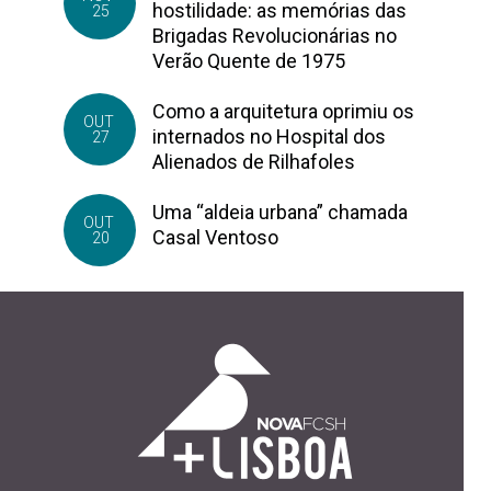
hostilidade: as memórias das
25
Brigadas Revolucionárias no
Verão Quente de 1975
Como a arquitetura oprimiu os
OUT
internados no Hospital dos
27
Alienados de Rilhafoles
Uma “aldeia urbana” chamada
OUT
Casal Ventoso
20