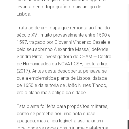
levantamento topográfico mais antigo de
Lisboa.
Trata-se de um mapa que remonta ao final do
século XVI, muito provavelmente entre 1590 e
1597, traçado por Giovanni Vincenzo Casale e
pelo seu sobrinho Alexandre Massai, defende
Sandra Pinto, investigadora do CHAM — Centro
de Humanidades da NOVA FCSH,
neste artigo
(2017). Antes desta descoberta, pensava-se
que a emblemática planta de Lisboa, datada
de 1650 e da autoria de João Nunes Tinoco,
era o plano mais antigo da cidade.
Esta planta foi feita para propósitos militares,
como se percebe por uma nota quase
apagada, mas ainda legível, a assinalar um
local onde se pode construir uma plataforma