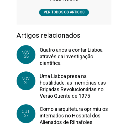
VER TODOS OS ARTIGOS
Artigos relacionados
Quatro anos a contar Lisboa
NOV
através da investigação
28
científica
Uma Lisboa presa na
NOV
hostilidade: as memórias das
25
Brigadas Revolucionárias no
Verão Quente de 1975
Como a arquitetura oprimiu os
OUT
internados no Hospital dos
27
Alienados de Rilhafoles