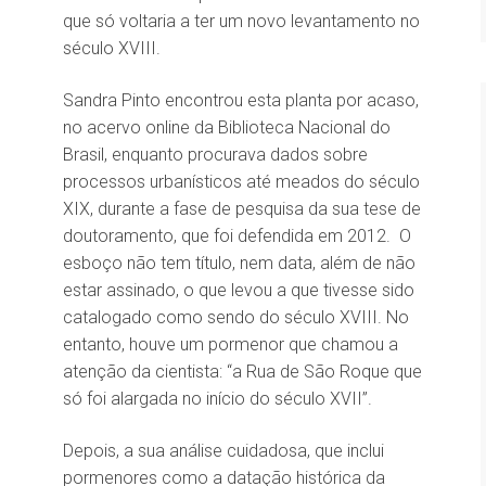
que só voltaria a ter um novo levantamento no
século XVIII.
Sandra Pinto encontrou esta planta por acaso,
no acervo online da Biblioteca Nacional do
Brasil, enquanto procurava dados sobre
processos urbanísticos até meados do século
XIX, durante a fase de pesquisa da sua tese de
doutoramento, que foi defendida em 2012. O
esboço não tem título, nem data, além de não
estar assinado, o que levou a que tivesse sido
catalogado como sendo do século XVIII. No
entanto, houve um pormenor que chamou a
atenção da cientista: “a Rua de São Roque que
só foi alargada no início do século XVII”.
Depois, a sua análise cuidadosa, que inclui
pormenores como a datação histórica da