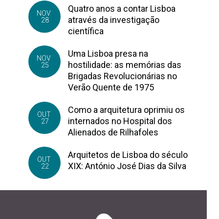
Quatro anos a contar Lisboa
NOV
através da investigação
28
científica
Uma Lisboa presa na
NOV
hostilidade: as memórias das
25
Brigadas Revolucionárias no
Verão Quente de 1975
Como a arquitetura oprimiu os
OUT
internados no Hospital dos
27
Alienados de Rilhafoles
Arquitetos de Lisboa do século
OUT
XIX: António José Dias da Silva
22