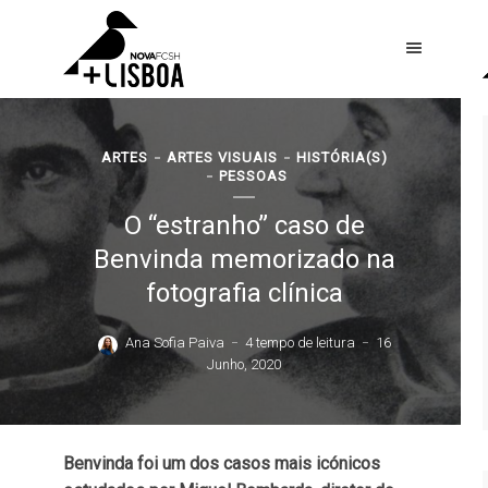
ARTES
ARTES VISUAIS
HISTÓRIA(S)
PESSOAS
O “estranho” caso de
Benvinda memorizado na
fotografia clínica
Ana Sofia Paiva
4 tempo de leitura
16
Junho, 2020
Benvinda foi um dos casos mais icónicos