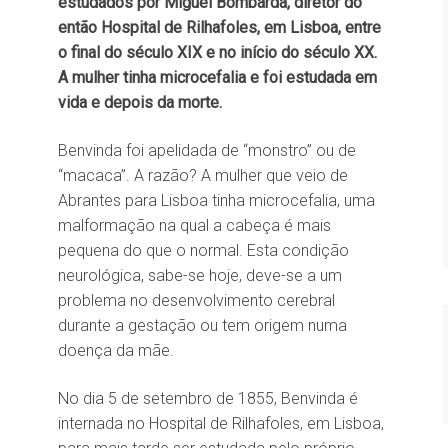
estudados por Miguel Bombarda, diretor do
então Hospital de Rilhafoles, em Lisboa, entre
o final do século XIX e no início do século XX.
A mulher tinha microcefalia e foi estudada em
vida e depois da morte.
Benvinda foi apelidada de “monstro” ou de
“macaca”. A razão? A mulher que veio de
Abrantes para Lisboa tinha microcefalia, uma
malformação na qual a cabeça é mais
pequena do que o normal. Esta condição
neurológica, sabe-se hoje, deve-se a um
problema no desenvolvimento cerebral
durante a gestação ou tem origem numa
doença da mãe.
No dia 5 de setembro de 1855, Benvinda é
internada no Hospital de Rilhafoles, em Lisboa,