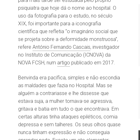
para mais tarde ser estudada pelo próprio
psiquiatra que hoje dá o nome ao hospital. O
uso da fotografia para o estudo, no século
XIX, foi importante para a iconografia
científica que refletia “o imaginário social que
se projeta sobre a deformidade monstruosa”,
refere
António Fernando Cascais
, investigador
no Instituto de Comunicação (ICNOVA) da
NOVA FCSH, num
artigo
publicado em 2017.
Benvinda era pacífica, simples e não escondia
as maldades que fazia no Hospital. Mas se
alguém a contrariasse e lhe dissesse que
estava suja, a mulher tornava-se agressiva,
gritava e batia em tudo o que encontrava. Em
certas alturas tinha ataques epiléticos, comia
depressa e sem talheres. Os seus olhos quase
nunca tinham expressão e não conseguia