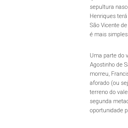
sepultura nasc
Henriques terá
São Vicente de
é mais simples
Uma parte do v
Agostinho de S
morreu, Franci
aforado (ou se
terreno do val
segunda metade
oportunidade p