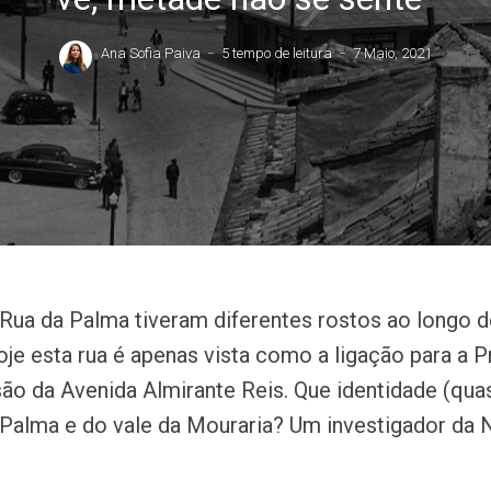
Ana Sofia Paiva
5 tempo de leitura
7 Maio, 2021
 Rua da Palma tiveram diferentes rostos ao longo d
oje esta rua é apenas vista como a ligação para a 
ão da Avenida Almirante Reis. Que identidade (qua
 Palma e do vale da Mouraria? Um investigador d