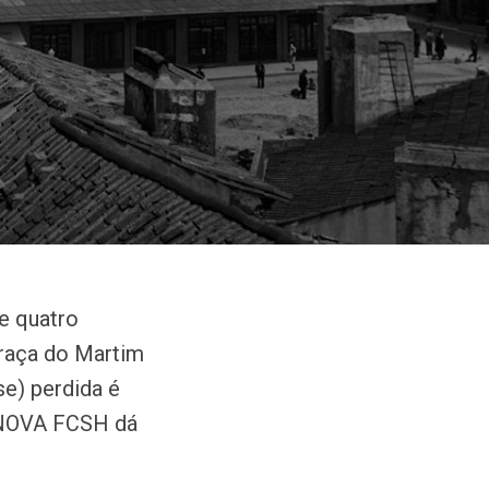
e quatro
Praça do Martim
se) perdida é
a NOVA FCSH dá