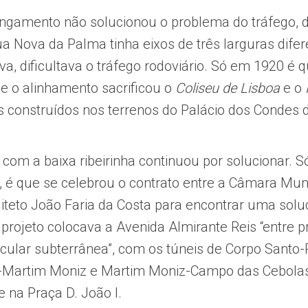
ngamento não solucionou o problema do tráfego, 
a Nova da Palma tinha eixos de três larguras difer
a, dificultava o tráfego rodoviário. Só em 1920 é 
 e o alinhamento sacrificou o
Coliseu de Lisboa
e o
ios construídos nos terrenos do Palácio dos Condes 
o com a baixa ribeirinha continuou por solucionar. 
, é que se celebrou o contrato entre a Câmara Mun
uiteto João Faria da Costa para encontrar uma solu
 projeto colocava a Avenida Almirante Reis “entre 
ircular subterrânea”, com os túneis de Corpo Santo
-Martim Moniz e Martim Moniz-Campo das Cebola
 na Praça D. João I.