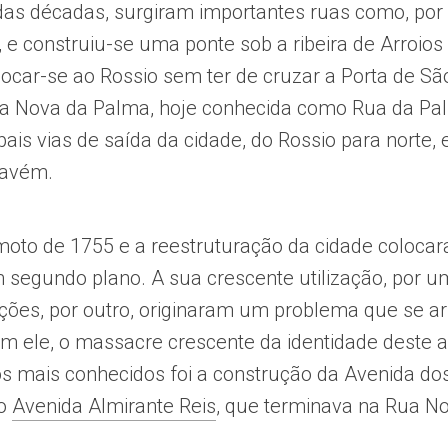
as décadas, surgiram importantes ruas como, por
 e construiu-se uma ponte sob a ribeira de Arroios
ocar-se ao Rossio sem ter de cruzar a Porta de Sã
a Nova da Palma, hoje conhecida como Rua da Pal
ais vias de saída da cidade, do Rossio para norte,
cavém.
moto de 1755 e a reestruturação da cidade coloca
segundo plano. A sua crescente utilização, por um
uções, por outro, originaram um problema que se ar
om ele, o massacre crescente da identidade deste 
s mais conhecidos foi a construção da Avenida dos
mo
Avenida Almirante Reis
, que terminava na Rua N