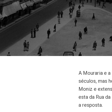
A Mouraria e a
séculos, mas h
Moniz e extens
esta da Rua da
a resposta.