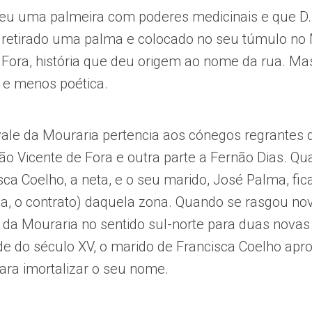
eu uma palmeira com poderes medicinais e que D
 retirado uma palma e colocado no seu túmulo no 
 Fora, história que deu origem ao nome da rua. Ma
 e menos poética.
ale da Mouraria pertencia aos cónegos regrantes 
ão Vicente de Fora e outra parte a Fernão Dias. Qu
sca Coelho, a neta, e o seu marido, José Palma, fi
ja, o contrato) daquela zona. Quando se rasgou n
e da Mouraria no sentido sul-norte para duas novas
 do século XV, o marido de Francisca Coelho apro
ara imortalizar o seu nome.