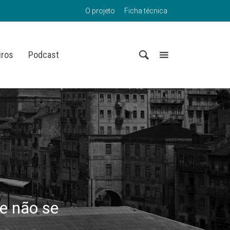
O projeto
Ficha técnica
iros
Podcast
e não se