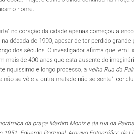
mesmo nome.
berta” no coração da cidade apenas começou a enco
 na década de 1990, apesar de ter perdido grande 
ongo dos séculos. O investigador afirma que, em Li
 mais de 400 anos que está ausente do imaginário
ste riquíssimo e longo processo, a
velha Rua da Pa
não se vê e a outra metade não se sente”, conclui
anorâmica da praça Martim Moniz e da rua da Palm
m 1951. Eduardo Portugal, Arquivo Fotográfico de Li