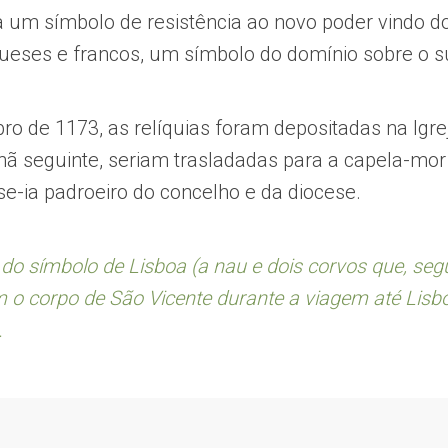
 um símbolo de resistência ao novo poder vindo do
gueses e francos, um símbolo do domínio sobre o s
ro de 1173, as relíquias foram depositadas na Igre
ã seguinte, seriam trasladadas para a capela-mor
se-ia padroeiro do concelho e da diocese.
do símbolo de Lisboa (a nau e dois corvos que, seg
 corpo de São Vicente durante a viagem até Lisboa
.