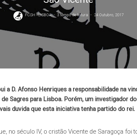
FCSH +LISBOA
3 tempo de leitura
24 Outubro, 2017
bui a D. Afonso Henriques a responsabilidade na vin
 de Sagres para Lisboa. Porém, um investigador do 
is duvida que esta iniciativa tenha partido do rei.
e, no século IV, o cristão Vicente de Saragoça foi t