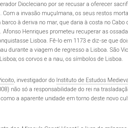
rador Diocleciano por se recusar a oferecer sacrif
. Com a invasão muçulmana, os seus restos morta
barco à deriva no mar, que daria à costa no Cabo 
 D. Afonso Henriques prometeu recuperar as ossada
onquistasse Lisboa. Fê-lo em 1173 e diz-se que doi
au durante a viagem de regresso a Lisboa. São Vi
Lisboa; os corvos e a nau, os símbolos de Lisboa.
icoito
, investigador do
Instituto de Estudos Mediev
08) não só a responsabilidade do rei na trasladaçã
 como a aparente unidade em torno deste novo cul