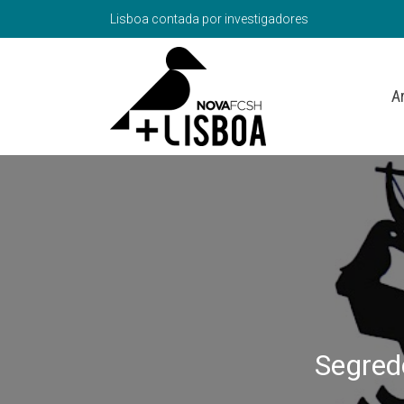
Lisboa contada por investigadores
A
Segred