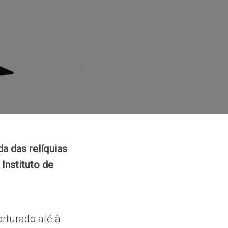
da das relíquias
Instituto de
orturado até à