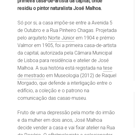
primeira casa-de-artista da capital, onde
residiu o pintor naturalista José Malhoa.
Só por si, a casa impõe-se entre a Avenida 5
de Outubro e a Rua Pinheiro Chagas. Projetada
pelo arquiteto
Norte Júnior
em 1904 e prémio
Valmor em 1905, foi a primeira casa-de-artista
da capital, autorizada pela Câmara Municipal
de Lisboa para residência e atelier de José
Malhoa. A sua história está registada na
tese
de mestrado
em Museologia (2012) de Raquel
Morgado, que defende a interligação entre o
edifício, a coleção e o patrono na
comunicação das casas-museu.
Fruto de uma depressão pela morte do irmão
e da mulher em dois anos, José Malhoa
decide vender a casa e vai fixar atelier na Rua