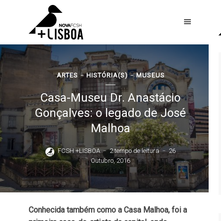
ARTES
HISTÓRIA(S)
MUSEUS
Casa-Museu Dr. Anastácio
Gonçalves: o legado de José
Malhoa
FCSH +LISBOA
2 tempo de leitura
26
Outubro, 2016
Conhecida também como a Casa Malhoa, foi a