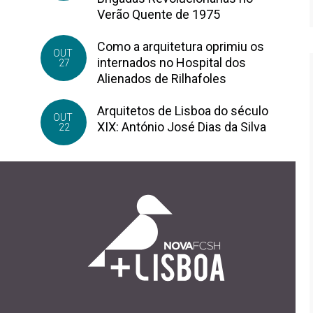
Verão Quente de 1975
Como a arquitetura oprimiu os
OUT
internados no Hospital dos
27
Alienados de Rilhafoles
Arquitetos de Lisboa do século
OUT
XIX: António José Dias da Silva
22