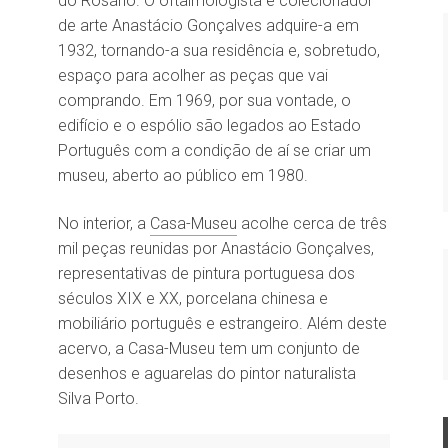
do Rosário. O oftalmologista e colecionador
de arte Anastácio Gonçalves adquire-a em
1932, tornando-a sua residência e, sobretudo,
espaço para acolher as peças que vai
comprando. Em 1969, por sua vontade, o
edifício e o espólio são legados ao Estado
Português com a condição de aí se criar um
museu, aberto ao público em 1980.
No interior, a
Casa-Museu
acolhe cerca de três
mil peças reunidas por Anastácio Gonçalves,
representativas de pintura portuguesa dos
séculos XIX e XX, porcelana chinesa e
mobiliário português e estrangeiro. Além deste
acervo, a Casa-Museu tem um conjunto de
desenhos e aguarelas do pintor naturalista
Silva Porto.