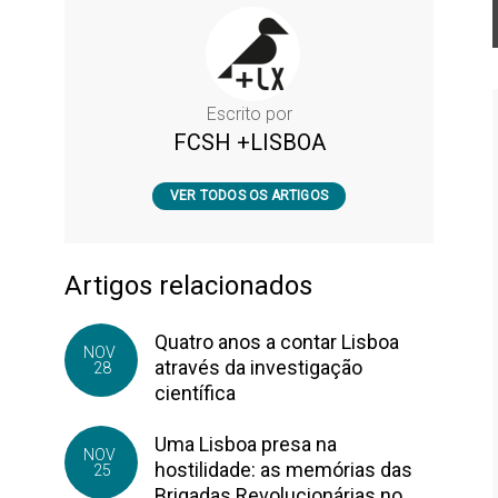
Escrito por
FCSH +LISBOA
VER TODOS OS ARTIGOS
Artigos relacionados
Quatro anos a contar Lisboa
NOV
através da investigação
28
científica
Uma Lisboa presa na
NOV
hostilidade: as memórias das
25
Brigadas Revolucionárias no