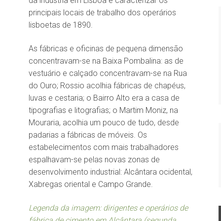
da indústria em Lisboa e caracterizar os
principais locais de trabalho dos operários
lisboetas de 1890.
As fábricas e oficinas de pequena dimensão
concentravam-se na Baixa Pombalina: as de
vestuário e calçado concentravam-se na Rua
do Ouro; Rossio acolhia fábricas de chapéus,
luvas e cestaria; o Bairro Alto era a casa de
tipografias e litografias; o Martim Moniz, na
Mouraria, acolhia um pouco de tudo, desde
padarias a fábricas de móveis. Os
estabelecimentos com mais trabalhadores
espalhavam-se pelas novas zonas de
desenvolvimento industrial: Alcântara ocidental,
Xabregas oriental e Campo Grande.
Legenda da imagem: dirigentes e operários de
fábrica de cimento em Alcântara (segunda