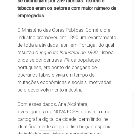
se distribuíam por 259 fábricas. Têxteis e
tabacos eram os setores com maior número de
empregados.
O Ministério das Obras Públicas, Comércio e
Indústria promoveu em 1890 um levantamento
de toda a atividade fabril em Portugal, do qual
resultou o
Inquérito Industrial de 1890
. Lisboa,
onde se concentrava 7% da população
portuguesa, era ponto de chegada de
operários fabris e vivia um tempo de
mutações económicas e sociais, motivadas
pelo desenvolvimento industrial.
Com esses dados,
Ana Alcântara
,
investigadora da NOVA FCSH, construiu uma
cartografia digital da cidade, permitindo-lhe
identificar
neste artigo
a distribuição espacial