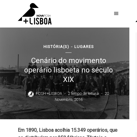
HISTÓRIA(S)
LUGARES
Cenário do movimento
operário lisboeta no século
XIX
FCSH +LISBOA
2 tempo de leitura
20
Novembro, 2016
Em 1890, Lisboa acolhia 15.349 operários, que