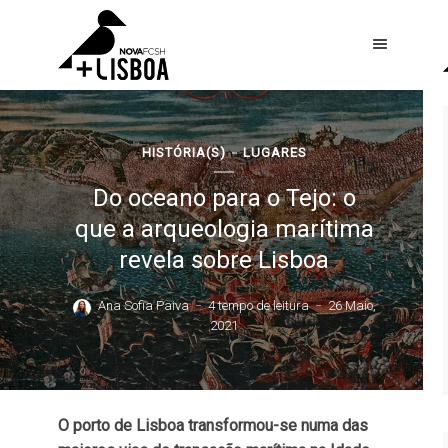
HISTÓRIA(S)
LUGARES
Do oceano para o Tejo: o
que a arqueologia marítima
revela sobre Lisboa
Ana Sofia Paiva
4 tempo de leitura
26 Maio,
2021
O porto de Lisboa transformou-se numa das