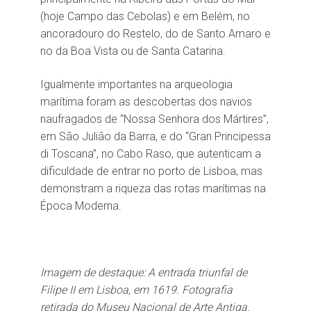
(hoje Campo das Cebolas) e em Belém, no
ancoradouro do Restelo, do de Santo Amaro e
no da Boa Vista ou de Santa Catarina.
Igualmente importantes na arqueologia
marítima foram as descobertas dos navios
naufragados de “Nossa Senhora dos Mártires”,
em São Julião da Barra, e do “Gran Principessa
di Toscana”, no Cabo Raso, que autenticam a
dificuldade de entrar no porto de Lisboa, mas
demonstram a riqueza das rotas marítimas na
Época Moderna.
Imagem de destaque:
A entrada triunfal de
Filipe II em Lisboa, em 1619. Fotografia
retirada do
Museu Nacional de Arte Antiga.