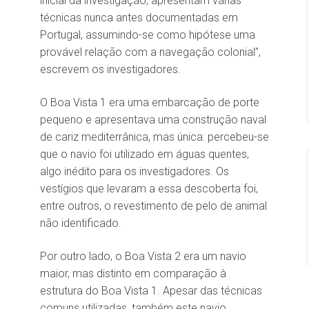
inicial da investigação, apresentam várias
técnicas nunca antes documentadas em
Portugal, assumindo-se como hipótese uma
provável relação com a navegação colonial”,
escrevem os investigadores.
O Boa Vista 1 era uma embarcação de porte
pequeno e apresentava uma construção naval
de cariz mediterrânica, mas única: percebeu-se
que o navio foi utilizado em águas quentes,
algo inédito para os investigadores. Os
vestígios que levaram a essa descoberta foi,
entre outros, o revestimento de pelo de animal
não identificado.
Por outro lado, o Boa Vista 2 era um navio
maior, mas distinto em comparação à
estrutura do Boa Vista 1. Apesar das técnicas
comuns utilizadas, também este navio