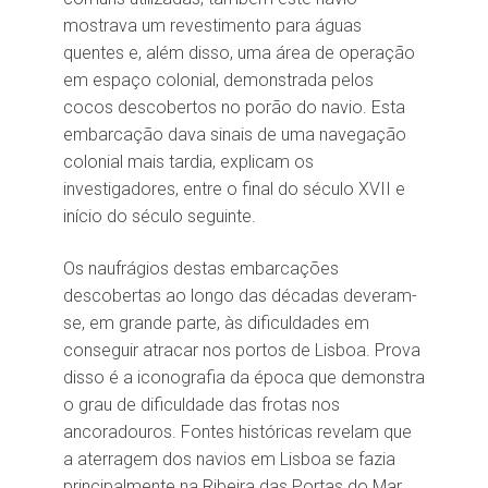
mostrava um revestimento para águas
quentes e, além disso, uma área de operação
em espaço colonial, demonstrada pelos
cocos descobertos no porão do navio. Esta
embarcação dava sinais de uma navegação
colonial mais tardia, explicam os
investigadores, entre o final do século XVII e
início do século seguinte.
Os naufrágios destas embarcações
descobertas ao longo das décadas deveram-
se, em grande parte, às dificuldades em
conseguir atracar nos portos de Lisboa. Prova
disso é a iconografia da época que demonstra
o grau de dificuldade das frotas nos
ancoradouros. Fontes históricas revelam que
a aterragem dos navios em Lisboa se fazia
principalmente na Ribeira das Portas do Mar