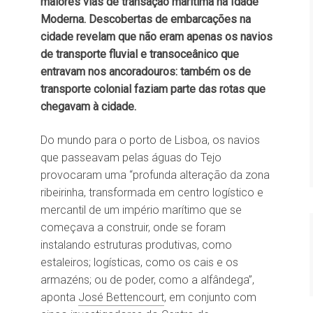
maiores vias de transação marítima na Idade
Moderna. Descobertas de embarcações na
cidade revelam que não eram apenas os navios
de transporte fluvial e transoceânico que
entravam nos ancoradouros: também os de
transporte colonial faziam parte das rotas que
chegavam à cidade.
Do mundo para o porto de Lisboa, os navios
que passeavam pelas águas do Tejo
provocaram uma “profunda alteração da zona
ribeirinha, transformada em centro logístico e
mercantil de um império marítimo que se
começava a construir, onde se foram
instalando estruturas produtivas, como
estaleiros; logísticas, como os cais e os
armazéns; ou de poder, como a alfândega”,
aponta
José Bettencourt
, em conjunto com