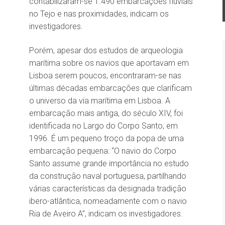
contabilizaram-se 1.490 embarcações fluviais
no Tejo e nas proximidades, indicam os
investigadores.
Porém, apesar dos estudos de arqueologia
marítima sobre os navios que aportavam em
Lisboa serem poucos, encontraram-se nas
últimas décadas embarcações que clarificam
o universo da via marítima em Lisboa. A
embarcação mais antiga, do século XIV, foi
identificada no Largo do Corpo Santo, em
1996. É um pequeno troço da popa de uma
embarcação pequena: “O navio do Corpo
Santo assume grande importância no estudo
da construção naval portuguesa, partilhando
várias características da designada tradição
ibero-atlântica, nomeadamente com o navio
Ria de Aveiro A”, indicam os investigadores.