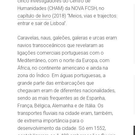
cinco investigadores do Centro de
Humanidades (CHAM) da NOVA FCSH, no
capítulo de livro
(2018) “Meios, vias e trajectos:
entrar e sair de Lisboa”.
Caravelas, naus, galeões, galeras e urcas eram
navios transoceânicos que revelaram as
ligações comerciais portuguesas com o
Mediterrâneo, com o norte da Europa, com
África, no continente americano e ainda na
zona do Índico. Em águas portuguesas, a
grande parte das embarcações que
chegavam eram de diferentes nacionalidades,
sendo as mais frequentes as de Espanha,
França, Bélgica, Alemanha e de Itália. Os
transportes fluviais na cidade eram, também,
de extrema importância para o
desenvolvimento da cidade. Só em 1552,