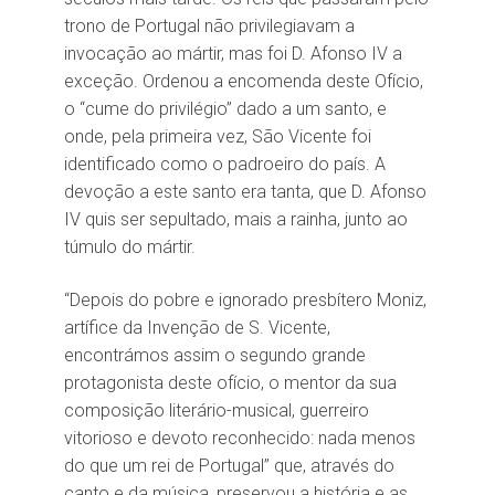
trono de Portugal não privilegiavam a
invocação ao mártir, mas foi D. Afonso IV a
exceção. Ordenou a encomenda deste Ofício,
o “cume do privilégio” dado a um santo, e
onde, pela primeira vez, São Vicente foi
identificado como o padroeiro do país. A
devoção a este santo era tanta, que D. Afonso
IV quis ser sepultado, mais a rainha, junto ao
túmulo do mártir.
“Depois do pobre e ignorado presbítero Moniz,
artífice da Invenção de S. Vicente,
encontrámos assim o segundo grande
protagonista deste ofício, o mentor da sua
composição literário-musical, guerreiro
vitorioso e devoto reconhecido: nada menos
do que um rei de Portugal” que, através do
canto e da música, preservou a história e as