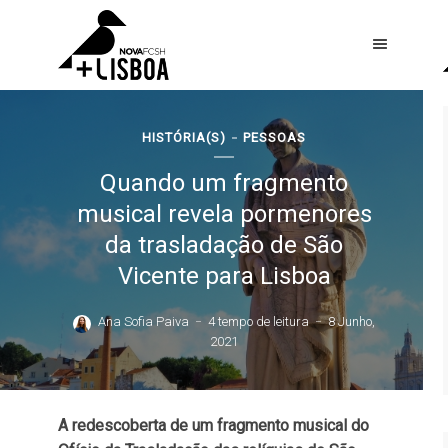
HISTÓRIA(S)
PESSOAS
Quando um fragmento
musical revela pormenores
da trasladação de São
Vicente para Lisboa
Ana Sofia Paiva
4 tempo de leitura
8 Junho,
2021
A redescoberta de um fragmento musical do