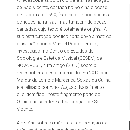
A redescoberta do Ofício para a Trasladação
de São Vicente, cantada na Sé e na diocese
de Lisboa até 1590, “não se compõe apenas
de lições narrativas, mas também de peças
cantadas, cujo texto é totalmente original. A
sua estruturação poética nada deve à métrica
clássica”, aponta
Manuel Pedro Ferreira
,
investigador no Centro de Estudos de
Sociologia e Estética Musical (CESEM) da
NOVA FCSH, num
artigo
(2017) sobre a
redescoberta deste fragmento em 2010 por
Margarida Leme e Margarida Seixas da Cunha
e analisado por Aires Augusto Nascimento,
que identificou neste fragmento parte do
Ofício que se refere à trasladação de São
Vicente.
A história sobre o mártir e a recuperação das