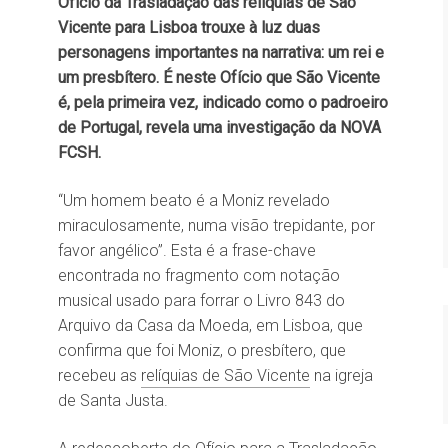
Ofício da Trasladação das relíquias de São
Vicente para Lisboa trouxe à luz duas
personagens importantes na narrativa: um rei e
um presbítero. É neste Ofício que São Vicente
é, pela primeira vez, indicado como o padroeiro
de Portugal, revela uma investigação da NOVA
FCSH.
“Um homem beato é a Moniz revelado
miraculosamente, numa visão trepidante, por
favor angélico”. Esta é a frase-chave
encontrada no fragmento com notação
musical usado para forrar o Livro 843 do
Arquivo da Casa da Moeda, em Lisboa, que
confirma que foi Moniz, o presbítero, que
recebeu as
relíquias de São Vicente
na igreja
de Santa Justa.