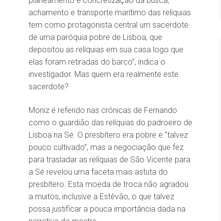
planeamento e concretização da busca,
achamento e transporte marítimo das relíquias
tem como protagonista central um sacerdote
de uma paróquia pobre de Lisboa, que
depositou as relíquias em sua casa logo que
elas foram retiradas do barco”, indica o
investigador. Mas quem era realmente este
sacerdote?
Moniz é referido nas crónicas de Fernando
como o guardião das relíquias do padroeiro de
Lisboa na Sé. O presbítero era pobre e “talvez
pouco cultivado”, mas a negociação que fez
para trasladar as relíquias de São Vicente para
a Sé revelou uma faceta mais astuta do
presbítero. Esta moeda de troca não agradou
a muitos, inclusive a Estêvão, o que talvez
possa justificar a pouca importância dada na