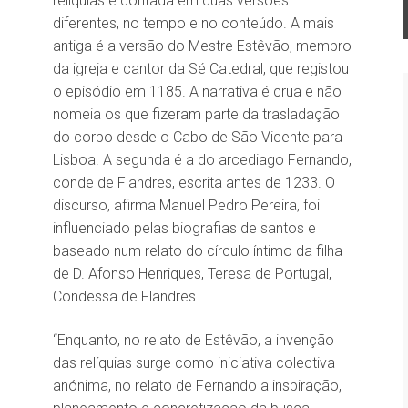
relíquias é contada em duas versões
diferentes, no tempo e no conteúdo. A mais
antiga é a versão do Mestre Estêvão, membro
da igreja e cantor da Sé Catedral, que registou
o episódio em 1185. A narrativa é crua e não
nomeia os que fizeram parte da trasladação
do corpo desde o Cabo de São Vicente para
Lisboa. A segunda é a do arcediago Fernando,
conde de Flandres, escrita antes de 1233. O
discurso, afirma Manuel Pedro Pereira, foi
influenciado pelas biografias de santos e
baseado num relato do círculo íntimo da filha
de D. Afonso Henriques, Teresa de Portugal,
Condessa de Flandres.
“Enquanto, no relato de Estêvão, a invenção
das relíquias surge como iniciativa colectiva
anónima, no relato de Fernando a inspiração,