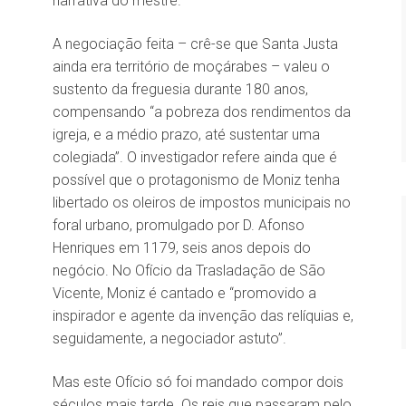
narrativa do mestre.
A negociação feita – crê-se que Santa Justa
ainda era território de moçárabes – valeu o
sustento da freguesia durante 180 anos,
compensando “a pobreza dos rendimentos da
igreja, e a médio prazo, até sustentar uma
colegiada”. O investigador refere ainda que é
possível que o protagonismo de Moniz tenha
libertado os oleiros de impostos municipais no
foral urbano, promulgado por D. Afonso
Henriques em 1179, seis anos depois do
negócio. No Ofício da Trasladação de São
Vicente, Moniz é cantado e “promovido a
inspirador e agente da invenção das relíquias e,
seguidamente, a negociador astuto”.
Mas este Ofício só foi mandado compor dois
séculos mais tarde. Os reis que passaram pelo