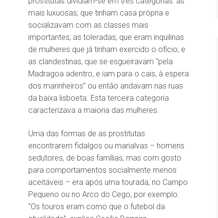
prostitutas dividiam-se em três categorias: as
mais luxuosas, que tinham casa própria e
socializavam com as classes mais
importantes; as toleradas, que eram inquilinas
de mulheres que já tinham exercido o ofício; e
as clandestinas, que se esgueiravam “pela
Madragoa adentro, e iam para o cais, à espera
dos marinheiros” ou então andavam nas ruas
da baixa lisboeta. Esta terceira categoria
caracterizava a maioria das mulheres.
Uma das formas de as prostitutas
encontrarem fidalgos ou marialvas – homens
sedutores, de boas famílias, mas com gosto
para comportamentos socialmente menos
aceitáveis – era após uma tourada, no Campo
Pequeno ou no Arco do Cego, por exemplo.
“Os touros eram como que o futebol da