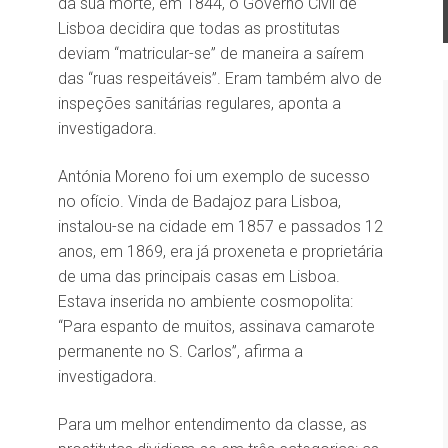
da sua morte, em 1844, o Governo Civil de
Lisboa decidira que todas as prostitutas
deviam “matricular-se” de maneira a saírem
das “ruas respeitáveis”. Eram também alvo de
inspeções sanitárias regulares, aponta a
investigadora.
Antónia Moreno foi um exemplo de sucesso
no ofício. Vinda de Badajoz para Lisboa,
instalou-se na cidade em 1857 e passados 12
anos, em 1869, era já proxeneta e proprietária
de uma das principais casas em Lisboa.
Estava inserida no ambiente cosmopolita:
“Para espanto de muitos, assinava camarote
permanente no S. Carlos”, afirma a
investigadora.
Para um melhor entendimento da classe, as