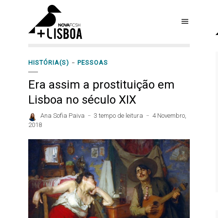
HISTÓRIA(S)
PESSOAS
Era assim a prostituição em
Lisboa no século XIX
Ana Sofia Paiva
3 tempo de leitura
4 Novembro,
2018