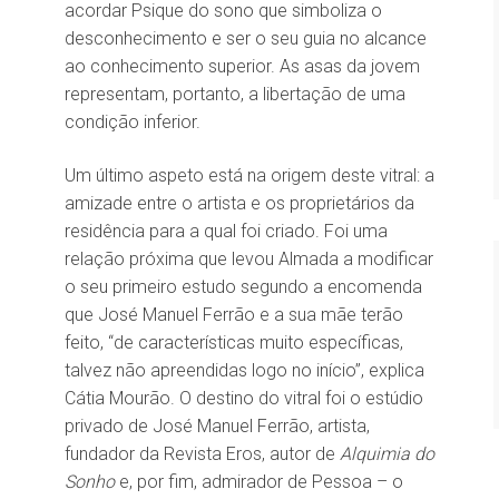
acordar Psique do sono que simboliza o
desconhecimento e ser o seu guia no alcance
ao conhecimento superior. As asas da jovem
representam, portanto, a libertação de uma
condição inferior.
Um último aspeto está na origem deste vitral: a
amizade entre o artista e os proprietários da
residência para a qual foi criado. Foi uma
relação próxima que levou Almada a modificar
o seu primeiro estudo segundo a encomenda
que José Manuel Ferrão e a sua mãe terão
feito, “de características muito específicas,
talvez não apreendidas logo no início”, explica
Cátia Mourão. O destino do vitral foi o estúdio
privado de José Manuel Ferrão, artista,
fundador da Revista Eros, autor de
Alquimia do
Sonho
e, por fim, admirador de Pessoa – o