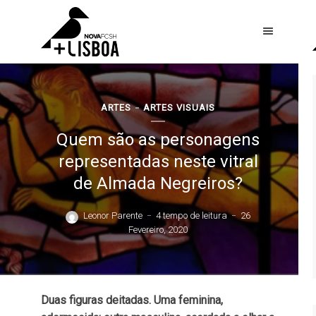
ARTES
ARTES VISUAIS
Quem são as personagens
representadas neste vitral
de Almada Negreiros?
Leonor Parente
4 tempo de leitura
26
Fevereiro, 2020
Duas figuras deitadas. Uma feminina,