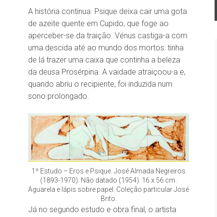
A história continua. Psique deixa cair uma gota
de azeite quente em Cupido, que foge ao
aperceber-se da traição. Vénus castiga-a com
uma descida até ao mundo dos mortos: tinha
de lá trazer uma caixa que continha a beleza
da deusa Prosérpina. A vaidade atraiçoou-a e,
quando abriu o recipiente, foi induzida num
sono prolongado.
1º Estudo – Eros e Psique. José Almada Negreiros
(1893-1970). Não datado (1954). 16 x 56 cm.
Aguarela e lápis sobre papel. Coleção particular José
Brito.
Já no segundo estudo e obra final, o artista