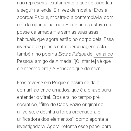
não representa exatamente o que se sucedeu
a seguir na lenda. Em vez de mostrar Eros a
acordar Psique, mostra-o a contemplá-la, com
uma lamparina na mão – que antes estava na
posse da amada – e sem as suas asas
habituais, que agora estão no corpo dela. Essa
inversão de papéis entre personagens está
também no poema
Eros e Psique
de
Fernando
Pessoa
, amigo de Almada: “[O Infante] vê que
ele mesmo era / A Princesa que dormia”.
Eros revê-se em Psique e assim se dá a
comunhão entre amados, que é a chave para
entender o vitral. Eros era, no tempo pré-
socrático, “filho do Caos, vazio original do
universo, e detinha a força ordenadora e
unificadora dos elementos”, como aponta a
investigadora. Agora, retoma esse papel para