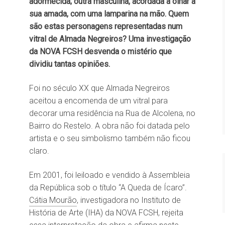
adormecida; outra masculina, acordada a olhar a
sua amada, com uma lamparina na mão. Quem
são estas personagens representadas num
vitral de Almada Negreiros? Uma investigação
da NOVA FCSH desvenda o mistério que
dividiu tantas opiniões.
Foi no século XX que Almada Negreiros
aceitou a encomenda de um vitral para
decorar uma residência na Rua de Alcolena, no
Bairro do Restelo. A obra não foi datada pelo
artista e o seu simbolismo também não ficou
claro.
Em 2001, foi leiloado e vendido à Assembleia
da República sob o título “A Queda de Ícaro”.
Cátia Mourão
, investigadora no Instituto de
História de Arte (IHA) da NOVA FCSH, rejeita