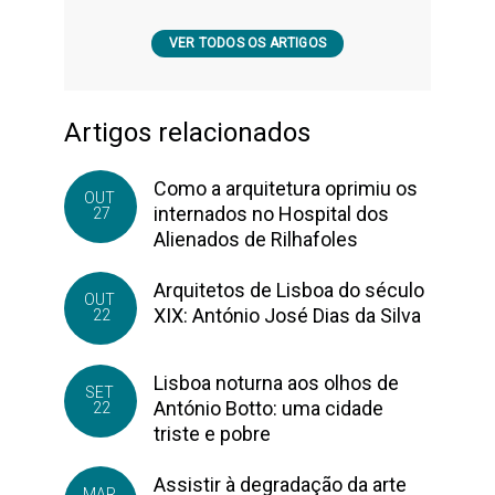
VER TODOS OS ARTIGOS
Artigos relacionados
Como a arquitetura oprimiu os
OUT
internados no Hospital dos
27
Alienados de Rilhafoles
Arquitetos de Lisboa do século
OUT
XIX: António José Dias da Silva
22
Lisboa noturna aos olhos de
SET
António Botto: uma cidade
22
triste e pobre
Assistir à degradação da arte
MAR