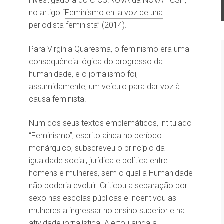
investigadora do
CICS.NOVA
da NOVA FCSH,
no artigo “
Feminismo en la voz de una
periodista feminista
” (2014).
Para Virgínia Quaresma, o feminismo era uma
consequência lógica do progresso da
humanidade, e o jornalismo foi,
assumidamente, um veículo para dar voz à
causa feminista.
Num dos seus textos emblemáticos, intitulado
“Feminismo”, escrito ainda no período
monárquico, subscreveu o princípio da
igualdade social, jurídica e política entre
homens e mulheres, sem o qual a Humanidade
não poderia evoluir. Criticou a separação por
sexo nas escolas públicas e incentivou as
mulheres a ingressar no ensino superior e na
atividade jornalística. Alertou ainda a