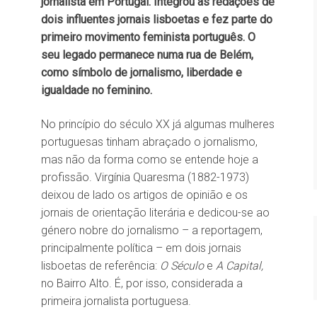
jornalista em Portugal. Integrou as redações de
dois influentes jornais lisboetas e fez parte do
primeiro movimento feminista português. O
seu legado permanece numa rua de Belém,
como símbolo de jornalismo, liberdade e
igualdade no feminino.
No princípio do século XX já algumas mulheres
portuguesas tinham abraçado o jornalismo,
mas não da forma como se entende hoje a
profissão. Virgínia Quaresma (1882-1973)
deixou de lado os artigos de opinião e os
jornais de orientação literária e dedicou-se ao
género nobre do jornalismo – a reportagem,
principalmente política – em dois jornais
lisboetas de referência:
O Século
e
A Capital,
no Bairro Alto. É, por isso, considerada a
primeira jornalista portuguesa.