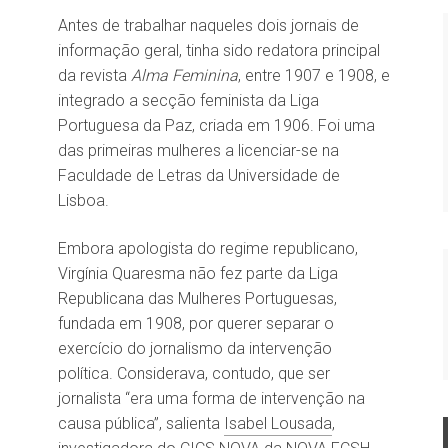
Antes de trabalhar naqueles dois jornais de
informação geral, tinha sido redatora principal
da revista
Alma Feminina
, entre 1907 e 1908, e
integrado a secção feminista da Liga
Portuguesa da Paz, criada em 1906. Foi uma
das primeiras mulheres a licenciar-se na
Faculdade de Letras da Universidade de
Lisboa.
Embora apologista do regime republicano,
Virgínia Quaresma não fez parte da Liga
Republicana das Mulheres Portuguesas,
fundada em 1908, por querer separar o
exercício do jornalismo da intervenção
política. Considerava, contudo, que ser
jornalista “era uma forma de intervenção na
causa pública”, salienta
Isabel Lousada
,