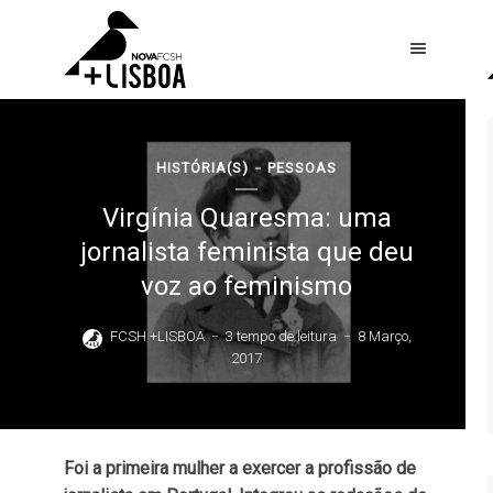
HISTÓRIA(S)
PESSOAS
Virgínia Quaresma: uma
jornalista feminista que deu
voz ao feminismo
FCSH +LISBOA
3 tempo de leitura
8 Março,
2017
Foi a primeira mulher a exercer a profissão de