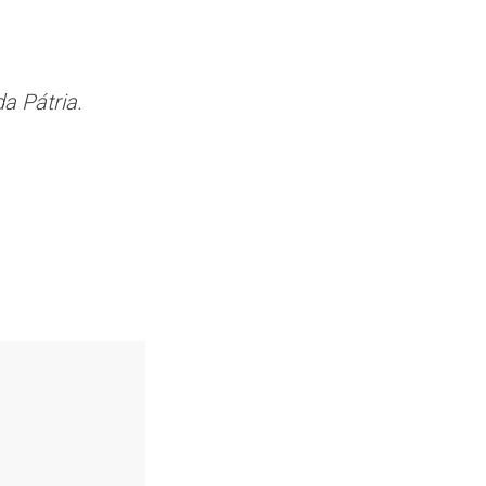
a Pátria.