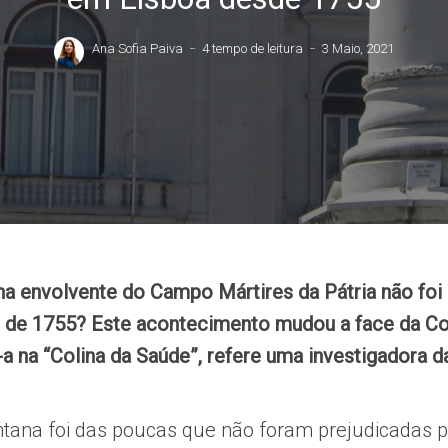
Ana Sofia Paiva
4 tempo de leitura
3 Maio, 2021
na envolvente do Campo Mártires da Pátria não foi 
 de 1755? Este acontecimento mudou a face da Co
a na “Colina da Saúde”, refere uma investigadora
ntana foi das poucas que não foram prejudicadas p