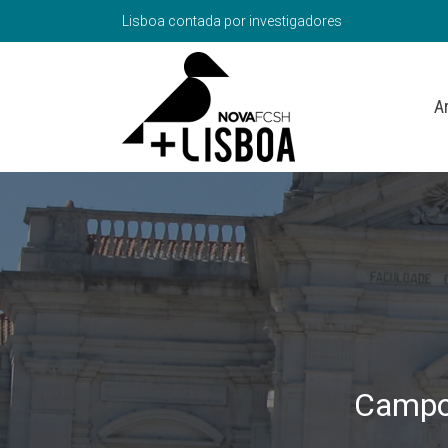
Lisboa contada por investigadores
A
Campo 