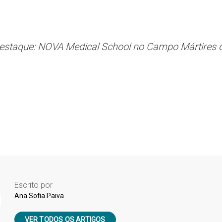
destaque: NOVA Medical School no Campo Mártires d
Escrito por
Ana Sofia Paiva
VER TODOS OS ARTIGOS