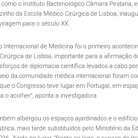
 como o Instituto Bacteriológico Câmara Pestana, e
izinho da Escola Médico Cirúrgica de Lisboa, inaug
 viragem para o século XX.
 Internacional de Medicina foi o primeiro acontec
Cirúrgica de Lisboa, importante para a afirmação d
sforços de diplomacia científica levados a cabo po
eio da comunidade médica internacional foram c
 que o Congresso teve lugar em Portugal, em espaço
 o acolher”, aponta a investigadora.
bém albergou os espaços ajardinados e o edifício 
blica, mais tarde substituídos pelo Ministério da 