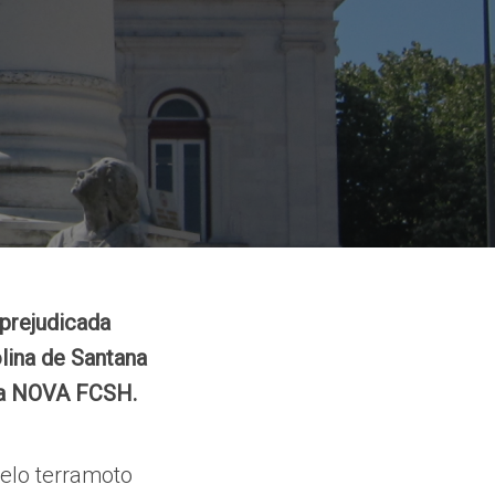
prejudicada
lina de Santana
 da NOVA FCSH.
elo terramoto