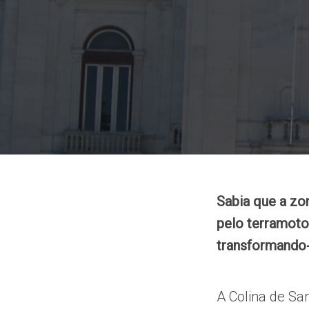
Sabia que a zo
pelo terramoto
transformando-
A Colina de Sa