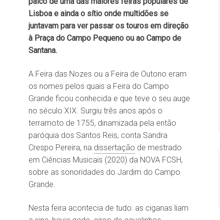
palco de uma das maiores feiras populares de
Lisboa e ainda o sítio onde multidões se
juntavam para ver passar os touros em direção
à Praça do Campo Pequeno ou ao Campo de
Santana.
A Feira das Nozes ou a Feira de Outono eram
os nomes pelos quais a Feira do Campo
Grande ficou conhecida e que teve o seu auge
no século XIX. Surgiu três anos após o
terramoto de 1755, dinamizada pela então
paróquia dos Santos Reis, conta Sandra
Crespo Pereira, na
dissertação
de mestrado
em Ciências Musicais (2020) da NOVA FCSH,
sobre as sonoridades do Jardim do Campo
Grande.
Nesta feira acontecia de tudo: as ciganas liam