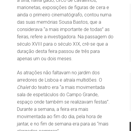
a sina, havia gado, circo de cavalinhos,
marionetas, exposições de figuras de cera e
ainda o primeiro cinematógrafo, contou numa
das suas memórias Sousa Bastos, que a
considerava “a mais importante de todas” as
feiras, refere a investigadora. Na passagem do
século XVIII para o século XIX, crê-se que a
duração desta feira passou de três para
apenas um ou dois meses.
As atrações não faltavam no jardim dos
arredores de Lisboa e atraía multidões. O
Chalet
do teatro era “a mais movimentada
sala de espetáculos do Campo Grande,
espaço onde também se realizavam festas”.
Durante a semana, a feira era mais
movimentada ao fim do dia, pela hora de
jantar, e no fim de semana era para as “mais