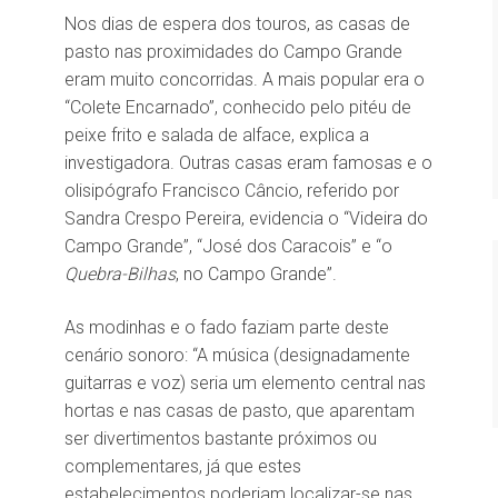
Nos dias de espera dos touros, as casas de
pasto nas proximidades do Campo Grande
eram muito concorridas. A mais popular era o
“Colete Encarnado”, conhecido pelo pitéu de
peixe frito e salada de alface, explica a
investigadora. Outras casas eram famosas e o
olisipógrafo Francisco Câncio, referido por
Sandra Crespo Pereira, evidencia o “Videira do
Campo Grande”, “José dos Caracois” e “o
Quebra-Bilhas
, no Campo Grande”.
As modinhas e o fado faziam parte deste
cenário sonoro: “A música (designadamente
guitarras e voz) seria um elemento central nas
hortas e nas casas de pasto, que aparentam
ser divertimentos bastante próximos ou
complementares, já que estes
estabelecimentos poderiam localizar-se nas