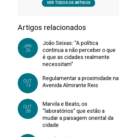
VER TODOS OS ARTIGOS
Artigos relacionados
João Seixas: “A política
JAN
continua a não perceber o que
26
é que as cidades realmente
necessitam”
Regulamentar a proximidade na
OUT
Avenida Almirante Reis
13
Marvila e Beato, os
OUT
“laboratórios” que estão a
08
mudar a paisagem oriental da
cidade