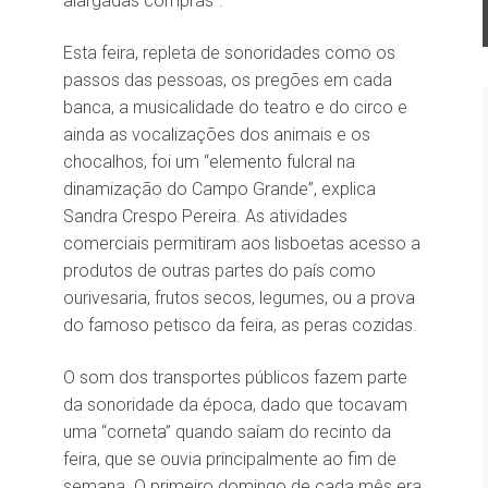
alargadas compras”.
Esta feira, repleta de sonoridades como os
passos das pessoas, os pregões em cada
banca, a musicalidade do teatro e do circo e
ainda as vocalizações dos animais e os
chocalhos, foi um “elemento fulcral na
dinamização do Campo Grande”, explica
Sandra Crespo Pereira. As atividades
comerciais permitiram aos lisboetas acesso a
produtos de outras partes do país como
ourivesaria, frutos secos, legumes, ou a prova
do famoso petisco da feira, as peras cozidas.
O som dos transportes públicos fazem parte
da sonoridade da época, dado que tocavam
uma “corneta” quando saíam do recinto da
feira, que se ouvia principalmente ao fim de
semana. O primeiro domingo de cada mês era