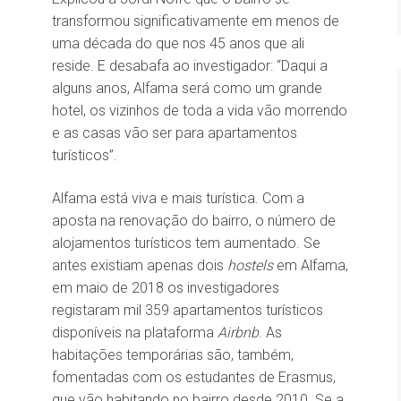
transformou significativamente em menos de
uma década do que nos 45 anos que ali
reside. E desabafa ao investigador: “Daqui a
alguns anos, Alfama será como um grande
hotel, os vizinhos de toda a vida vão morrendo
e as casas vão ser para apartamentos
turísticos”.
Alfama está viva e mais turística. Com a
aposta na renovação do bairro, o número de
alojamentos turísticos tem aumentado. Se
antes existiam apenas dois
hostels
em Alfama,
em maio de 2018 os investigadores
registaram mil 359 apartamentos turísticos
disponíveis na plataforma
Airbnb
. As
habitações temporárias são, também,
fomentadas com os estudantes de Erasmus,
que vão habitando no bairro desde 2010. Se a