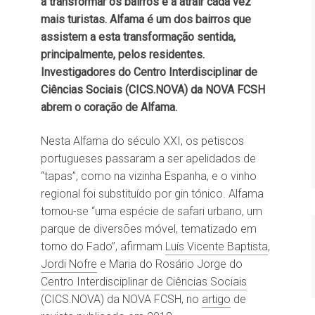
a transformar os bairros e a atrair cada vez
mais turistas. Alfama é um dos bairros que
assistem a esta transformação sentida,
principalmente, pelos residentes.
Investigadores do Centro Interdisciplinar de
Ciências Sociais (CICS.NOVA) da NOVA FCSH
abrem o coração de Alfama.
Nesta Alfama do século XXI, os petiscos
portugueses passaram a ser apelidados de
“tapas”, como na vizinha Espanha, e o vinho
regional foi substituído por gin tónico. Alfama
tornou-se “uma espécie de safari urbano, um
parque de diversões móvel, tematizado em
torno do Fado”, afirmam
Luís Vicente Baptista
,
Jordi Nofre
e Maria do Rosário Jorge do
Centro Interdisciplinar de Ciências Sociais
(CICS.NOVA) da NOVA FCSH, no
artigo
de