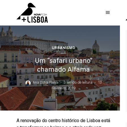
URBANISMO
Um “safari urbano”
chamado Alfama
Ana Sofia Paiva
3 tempo de leitura
13
Fevereiro, 2019
A renovação do centro histórico de Lisboa está