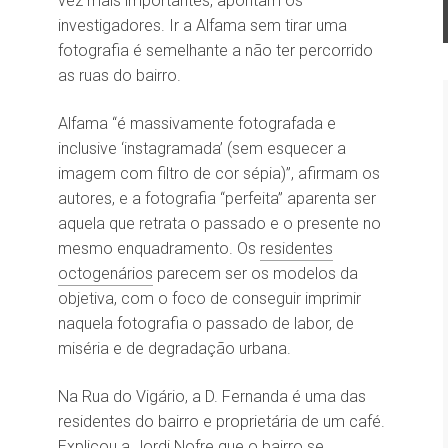
vez mais importantes, apontam os
investigadores. Ir a Alfama sem tirar uma
fotografia é semelhante a não ter percorrido
as ruas do bairro.
Alfama “é massivamente fotografada e
inclusive ‘instagramada’ (sem esquecer a
imagem com filtro de cor sépia)”, afirmam os
autores, e a fotografia “perfeita” aparenta ser
aquela que retrata o passado e o presente no
mesmo enquadramento. Os
residentes
octogenários
parecem ser os modelos da
objetiva, com o foco de conseguir imprimir
naquela fotografia o passado de labor, de
miséria e de degradação urbana.
Na Rua do Vigário, a D. Fernanda é uma das
residentes do bairro e proprietária de um café.
Explicou a Jordi Nofre que o bairro se