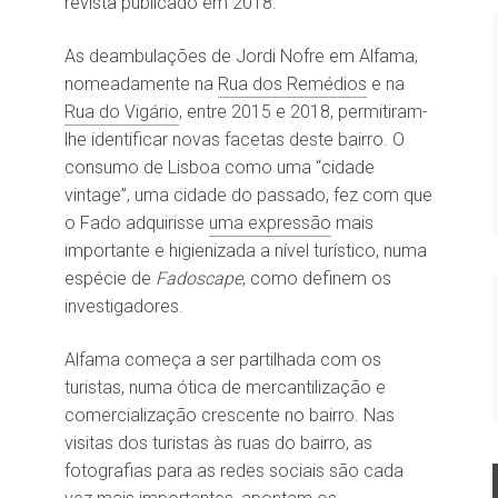
revista publicado em 2018.
As deambulações de Jordi Nofre em Alfama,
nomeadamente na
Rua dos Remédios
e na
Rua do Vigário
, entre 2015 e 2018, permitiram-
lhe identificar novas facetas deste bairro. O
consumo de Lisboa como uma “cidade
vintage”, uma cidade do passado, fez com que
o Fado adquirisse
uma expressão
mais
importante e higienizada a nível turístico, numa
espécie de
Fadoscape
, como definem os
investigadores.
Alfama começa a ser partilhada com os
turistas, numa ótica de mercantilização e
comercialização crescente no bairro. Nas
visitas dos turistas às ruas do bairro, as
fotografias para as redes sociais são cada