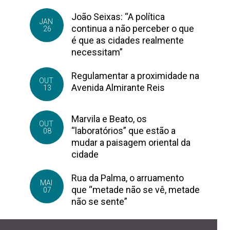
João Seixas: “A política
JAN
continua a não perceber o que
26
é que as cidades realmente
necessitam”
Regulamentar a proximidade na
OUT
Avenida Almirante Reis
13
Marvila e Beato, os
OUT
“laboratórios” que estão a
08
mudar a paisagem oriental da
cidade
Rua da Palma, o arruamento
MAI
que “metade não se vê, metade
07
não se sente”